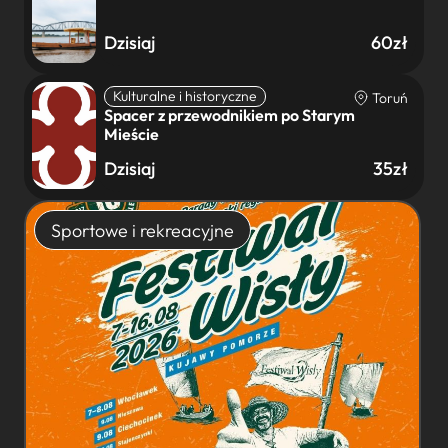
Dzisiaj
60zł
Kulturalne i historyczne
Toruń
Spacer z przewodnikiem po Starym
Mieście
Dzisiaj
35zł
Sportowe i rekreacyjne