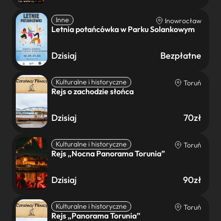
Inne
Inowrocław
Letnia potańcówka w Parku Solankowym
Dzisiaj
Bezpłatne
Kulturalne i historyczne
Toruń
Rejs o zachodzie słońca
Dzisiaj
70zł
Kulturalne i historyczne
Toruń
Rejs „Nocna Panorama Torunia”
Dzisiaj
90zł
Kulturalne i historyczne
Toruń
Rejs „Panorama Torunia”