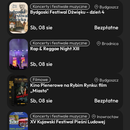
Koncerty i festiwale muzyczne
Bydgoszcz
Bydgoski Festiwal Dźwięku – dzień 4
Sb, 08 sie
Bezpłatne
Koncerty i festiwale muzyczne
Brodnica
Rap & Reggae Night XIII
Sb, 08 sie
Filmowe
Bydgoszcz
Kino Plenerowe na Rybim Rynku: film
„Miasto”
Sb, 08 sie
Bezpłatne
Koncerty i festiwale muzyczne
Inowrocław
XV Kujawski Festiwal Pieśni Ludowej