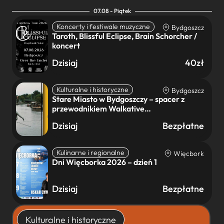
07.08 - Piątek
Koncerty i festiwale muzyczne
Bydgoszcz
Taroth, Blissful Eclipse, Brain Schorcher /
koncert
Dzisiaj
40zł
Kulturalne i historyczne
Bydgoszcz
Stare Miasto w Bydgoszczy – spacer z
przewodnikiem Walkative…
Dzisiaj
Bezpłatne
Kulinarne i regionalne
Więcbork
Dni Więcborka 2026 – dzień 1
Dzisiaj
Bezpłatne
Kulturalne i historyczne