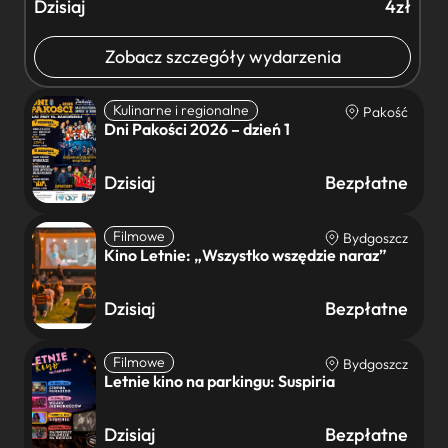
Dzisiaj
4zł
Zobacz szczegóły wydarzenia
Kulinarne i regionalne
Pakość
Dni Pakości 2026 – dzień 1
Dzisiaj
Bezpłatne
Filmowe
Bydgoszcz
Kino Letnie: „Wszystko wszędzie naraz”
Dzisiaj
Bezpłatne
Filmowe
Bydgoszcz
Letnie kino na parkingu: Suspiria
Dzisiaj
Bezpłatne