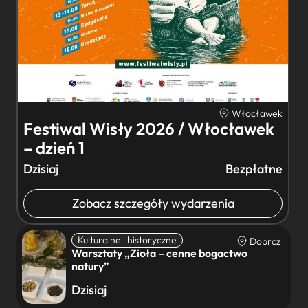
Włocławek
Festiwal Wisły 2026 / Włocławek
– dzień 1
Dzisiaj
Bezpłatne
Zobacz szczegóły wydarzenia
Kulturalne i historyczne
Dobrcz
Warsztaty „Zioła – cenne bogactwo
natury”
Dzisiaj