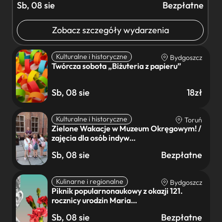
Sb, 08 sie
Bezpłatne
Zobacz szczegóły wydarzenia
Kulturalne i historyczne
Bydgoszcz
Twórcza sobota „Biżuteria z papieru”
Sb, 08 sie
18zł
Kulturalne i historyczne
Toruń
Zielone Wakacje w Muzeum Okręgowym! /
zajęcia dla osób indyw…
Sb, 08 sie
Bezpłatne
Kulinarne i regionalne
Bydgoszcz
Piknik popularnonaukowy z okazji 121.
rocznicy urodzin Maria…
Sb, 08 sie
Bezpłatne