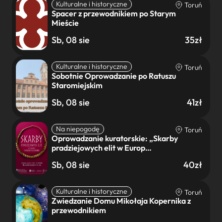
Kulturalne i historyczne
Toruń
Spacer z przewodnikiem po Starym
Mieście
Sb, 08 sie
35zł
Kulturalne i historyczne
Toruń
Sobotnie Oprowadzanie po Ratuszu
Staromiejskim
Sb, 08 sie
41zł
Na niepogodę
Toruń
Oprowadzanie kuratorskie: „Skarby
pradziejowych elit w Europ…
Sb, 08 sie
40zł
Kulturalne i historyczne
Toruń
Zwiedzanie Domu Mikołaja Kopernika z
przewodnikiem