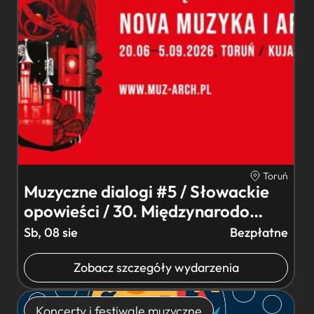
Toruń
Muzyczne dialogi #5 / Słowackie
opowieści / 30. Międzynarodo…
Sb, 08 sie
Bezpłatne
Zobacz szczegóły wydarzenia
Koncerty i festiwale muzyczne