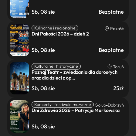
Sb, 08 sie
Bezpłatne
Kulinarne i regionalne
Pakość
Dni Pakości 2026 – dzień 2
Sb, 08 sie
Bezpłatne
Kulturalne i historyczne
Toruń
Poznaj Teatr – zwiedzania dla dorosłych
oraz dla dzieci z op…
Sb, 08 sie
25zł
Koncerty i festiwale muzyczne
Golub-Dobrzyń
Dni Zdrowia 2026 – Patrycja Markowska
Sb, 08 sie