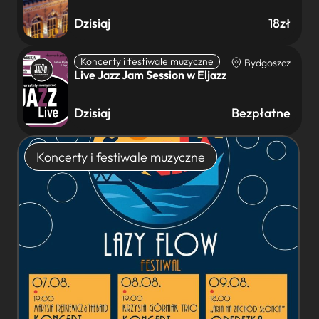
Dzisiaj
18zł
Koncerty i festiwale muzyczne
Bydgoszcz
Live Jazz Jam Session w Eljazz
Dzisiaj
Bezpłatne
Koncerty i festiwale muzyczne