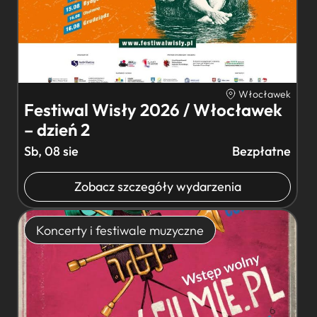
Włocławek
Festiwal Wisły 2026 / Włocławek
– dzień 2
Sb, 08 sie
Bezpłatne
Zobacz szczegóły wydarzenia
Koncerty i festiwale muzyczne