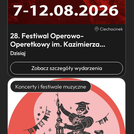
Ciechocinek
28. Festiwal Operowo-
Operetkowy im. Kazimierza
Kowalskiego –…
Dzisiaj
Zobacz szczegóły wydarzenia
Koncerty i festiwale muzyczne