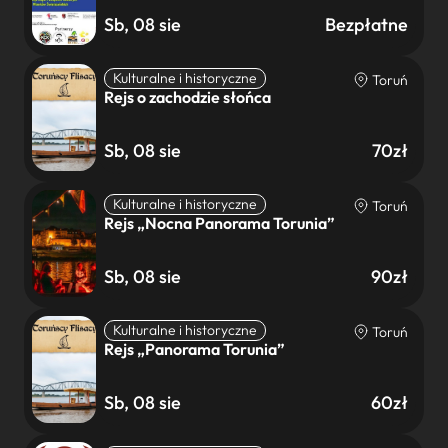
Sb, 08 sie
Bezpłatne
Kulturalne i historyczne
Toruń
Rejs o zachodzie słońca
Sb, 08 sie
70zł
Kulturalne i historyczne
Toruń
Rejs „Nocna Panorama Torunia”
Sb, 08 sie
90zł
Kulturalne i historyczne
Toruń
Rejs „Panorama Torunia”
Sb, 08 sie
60zł