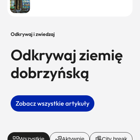
Odkrywaj i zwiedzaj
Odkrywaj ziemię
dobrzyńską
Zobacz wszystkie artykuły
Wszystkie
Aktywnie
City break