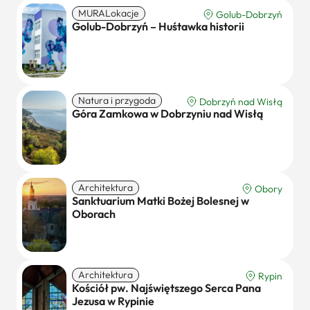
MURALokacje
Golub-Dobrzyń
Golub-Dobrzyń – Huśtawka historii
Natura i przygoda
Dobrzyń nad Wisłą
Góra Zamkowa w Dobrzyniu nad Wisłą
Architektura
Obory
Sanktuarium Matki Bożej Bolesnej w
Oborach
Architektura
Rypin
Kościół pw. Najświętszego Serca Pana
Jezusa w Rypinie