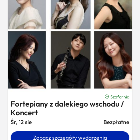
Szafarnia
Fortepiany z dalekiego wschodu /
Koncert
Śr, 12 sie
Bezpłatne
Zobacz szczegóły wydarzenia