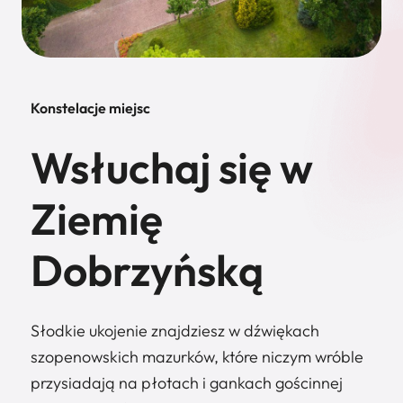
Konstelacje miejsc
Wsłuchaj się w
Ziemię
Dobrzyńską
Słodkie ukojenie znajdziesz w dźwiękach
szopenowskich mazurków, które niczym wróble
przysiadają na płotach i gankach gościnnej