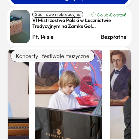
Sportowe i rekreacyjne
Golub-Dobrzyń
VI Mistrzostwa Polski w Łucznictwie
Tradycyjnym na Zamku Gol…
Pt, 14 sie
Bezpłatne
Koncerty i festiwale muzyczne