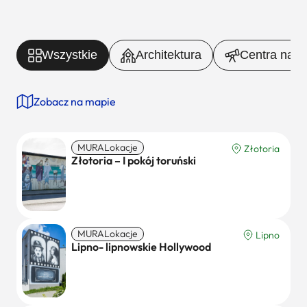
Wszystkie
Architektura
Centra nauki
Zobacz na mapie
MURALokacje
Złotoria
Złotoria – I pokój toruński
MURALokacje
Lipno
Lipno- lipnowskie Hollywood