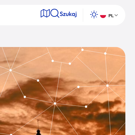
Szukaj
PL
e
Wyszukaj