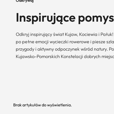
Odkrywaj
Inspirujące pomys
Odkryj inspirujący świat Kujaw, Kociewia i Pału
po pełne emocji wycieczki rowerowe i piesze szl
przygody i aktywny odpoczynek wśród natury. Po
Kujawsko-Pomorskich Konstelacji dobrych miejsc
Brak artykułów do wyświetlenia.