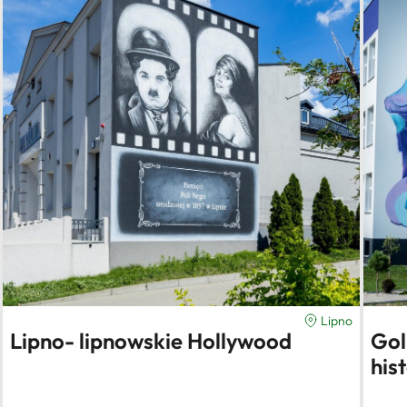
Lipno
Lipno- lipnowskie Hollywood
Gol
hist