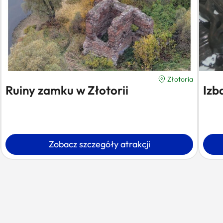
Złotoria
Ruiny zamku w Złotorii
Izb
Zobacz szczegóły atrakcji