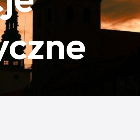
yczne