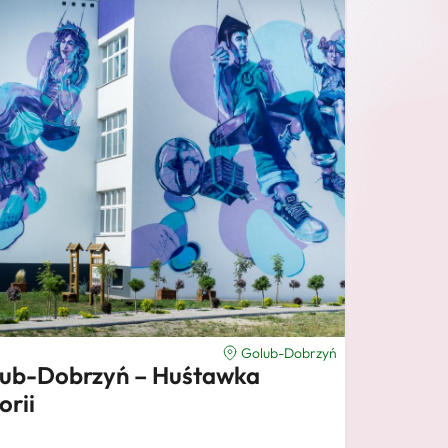
Golub-Dobrzyń
ub-Dobrzyń – Huśtawka
orii