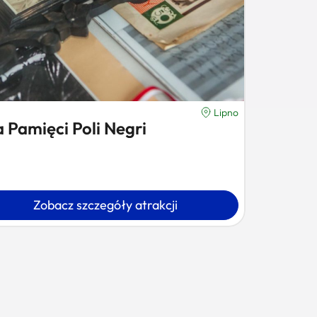
Lipno
a Pamięci Poli Negri
Zobacz szczegóły atrakcji