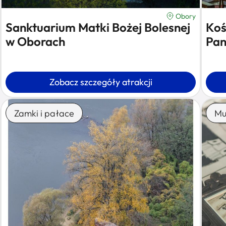
Obory
Sanktuarium Matki Bożej Bolesnej
Koś
w Oborach
Pan
Zobacz szczegóły atrakcji
Zamki i pałace
Mu