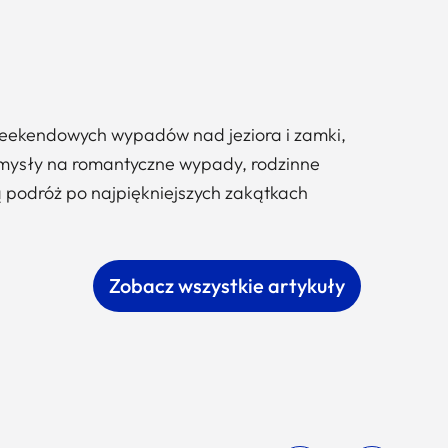
d weekendowych wypadów nad jeziora i zamki,
 pomysły na romantyczne wypady, rodzinne
ą podróż po najpiękniejszych zakątkach
Zobacz wszystkie artykuły