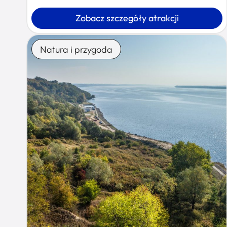
Zobacz szczegóły atrakcji
Natura i przygoda