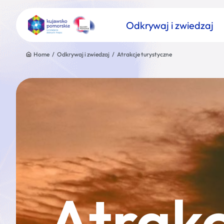
Odkrywaj i zwiedzaj
Home
/
Odkrywaj i zwiedzaj
/
Atrakcje turystyczne
Znajdź atrakcję
Nazwa atrakcji
Atrakc