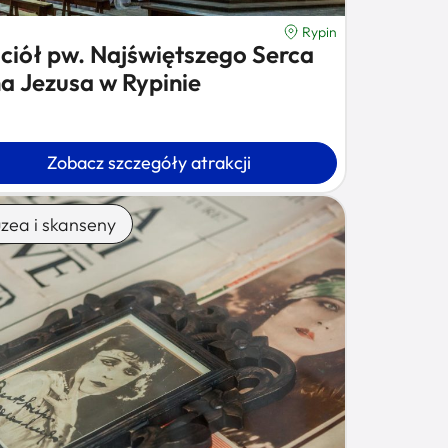
Rypin
ciół pw. Najświętszego Serca
a Jezusa w Rypinie
Zobacz szczegóły atrakcji
zea i skanseny