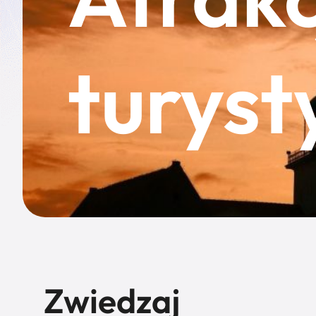
turyst
Zwiedzaj