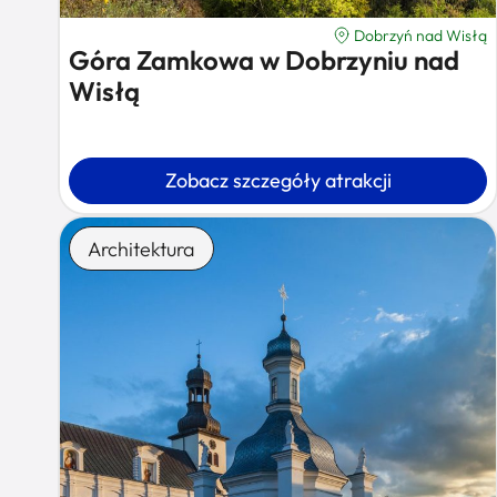
Dobrzyń nad Wisłą
Góra Zamkowa w Dobrzyniu nad
Wisłą
Zobacz szczegóły atrakcji
Architektura