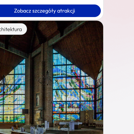
Zobacz szczegóły atrakcji
chitektura