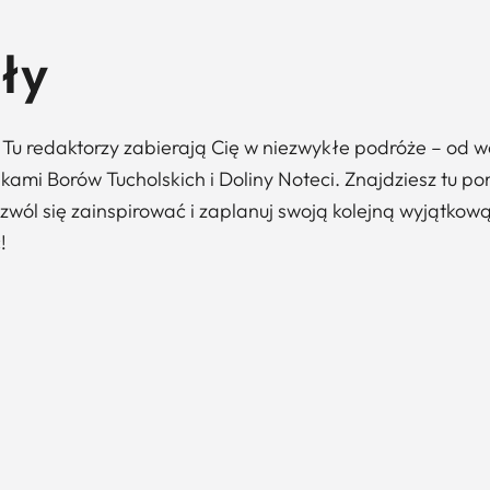
ły
k! Tu redaktorzy zabierają Cię w niezwykłe podróże – o
akami Borów Tucholskich i Doliny Noteci. Znajdziesz tu
zwól się zainspirować i zaplanuj swoją kolejną wyjątkow
!