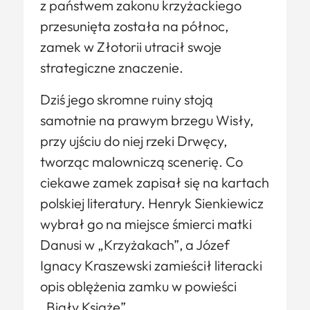
z państwem zakonu krzyżackiego
przesunięta została na północ,
zamek w Złotorii utracił swoje
strategiczne znaczenie.
Dziś jego skromne ruiny stoją
samotnie na prawym brzegu Wisły,
przy ujściu do niej rzeki Drwęcy,
tworząc malowniczą scenerię. Co
ciekawe zamek zapisał się na kartach
polskiej literatury. Henryk Sienkiewicz
wybrał go na miejsce śmierci matki
Danusi w „Krzyżakach”, a Józef
Ignacy Kraszewski zamieścił literacki
opis oblężenia zamku w powieści
„Biały Książę”.