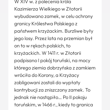
W XIV w. z polecenia króla
Kazimierza Wielkiego w Złotorii
wybudowano zamek, w celu ochrony
granicy Królestwa Polskiego z
państwem krzyżackim. Burzliwe były
jego losy. Przez lata na przemian był
on to w rękach polskich, to
krzyżackich. W 1411 r. w Złotorii
podpisano I pokój toruński, na mocy
którego ziemia dobrzyńska z zamkiem
wróciła do Korony, a Krzyżacy
zobligowani zostali do wypłaty
kontrybucji za zniszczony zamek. To
jednak nie nastąpiło… Po II pokoju
toruńskim, w 1466 r., kiedy to granica