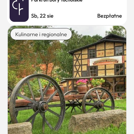
Sb, 22 sie
Bezpłatne
Kulinarne i regionalne