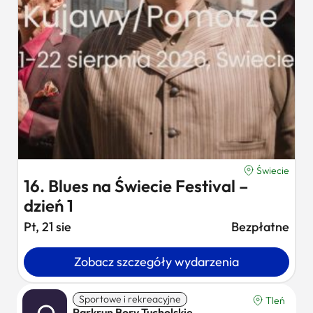
Świecie
16. Blues na Świecie Festival –
dzień 1
Pt, 21 sie
Bezpłatne
Zobacz szczegóły wydarzenia
Sportowe i rekreacyjne
Tleń
Parkrun Bory Tucholskie