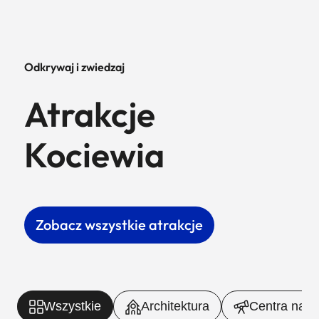
Odkrywaj i zwiedzaj
Atrakcje
Kociewia
Zobacz wszystkie atrakcje
Wszystkie
Architektura
Centra nauki