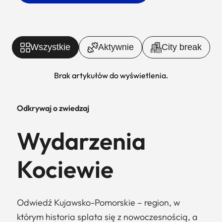
Wszystkie
Aktywnie
City break
Brak artykułów do wyświetlenia.
Odkrywaj o zwiedzaj
Wydarzenia
Kociewie
Odwiedź Kujawsko-Pomorskie – region, w
którym historia splata się z nowoczesnością, a