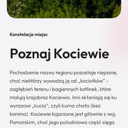
Konstelacje miejsc
Poznaj Kociewie
Pochodzenie nazwy regionu pozostaje niejasne,
choć niektórzy wywodzą ją od „kociołków” –
zagłębień terenu i bagiennych kotlinek, które
malują krajobraz Kociewia. Inni skłaniają się ku
wyrazowi „kucia”, czyli kurna chata (bez
komina). Kociewie kojarzone jest głównie z woj.
Pomorskim, choć jego południowa część sięga