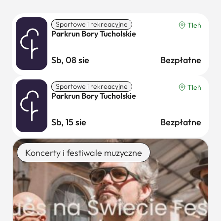
Sportowe i rekreacyjne
Tleń
Parkrun Bory Tucholskie
Sb, 08 sie
Bezpłatne
Sportowe i rekreacyjne
Tleń
Parkrun Bory Tucholskie
Sb, 15 sie
Bezpłatne
Koncerty i festiwale muzyczne