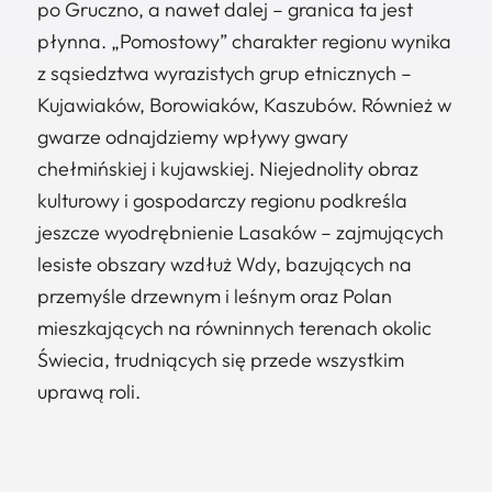
po Gruczno, a nawet dalej – granica ta jest
płynna. „Pomostowy” charakter regionu wynika
z sąsiedztwa wyrazistych grup etnicznych –
Kujawiaków, Borowiaków, Kaszubów. Również w
gwarze odnajdziemy wpływy gwary
chełmińskiej i kujawskiej. Niejednolity obraz
kulturowy i gospodarczy regionu podkreśla
jeszcze wyodrębnienie Lasaków – zajmujących
lesiste obszary wzdłuż Wdy, bazujących na
przemyśle drzewnym i leśnym oraz Polan
mieszkających na równinnych terenach okolic
Świecia, trudniących się przede wszystkim
uprawą roli.