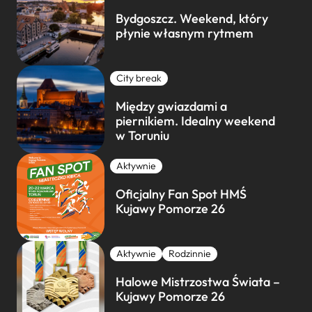
Bydgoszcz. Weekend, który
płynie własnym rytmem
City break
Między gwiazdami a
piernikiem. Idealny weekend
w Toruniu
Aktywnie
Oficjalny Fan Spot HMŚ
Kujawy Pomorze 26
Aktywnie
Rodzinnie
Halowe Mistrzostwa Świata –
Kujawy Pomorze 26