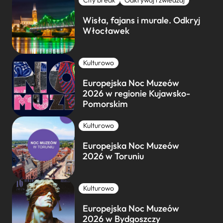
City break
Odkrywaj i zwiedzaj
Wisła, fajans i murale. Odkryj
Włocławek
Kulturowo
Europejska Noc Muzeów
2026 w regionie Kujawsko-
Pomorskim
Kulturowo
Europejska Noc Muzeów
2026 w Toruniu
Kulturowo
Europejska Noc Muzeów
2026 w Bydgoszczy