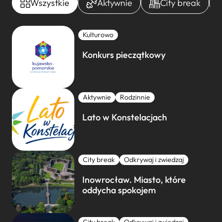
Wszystkie
Aktywnie
City break
Kulturowo
Konkurs pieczątkowy
Aktywnie
Rodzinnie
Lato w Konstelacjach
City break
Odkrywaj i zwiedzaj
Inowrocław. Miasto, które
oddycha spokojem