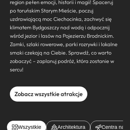
region pełen emocji, historii i magii! Spaceruj
po toruńskim Starym Mieście, poczuj
uzdrawiającą moc Ciechocinka, zachwyć się
klimatem Bydgoszczy nad wodą i odpocznij
wśród jezior i lasów na Pojezierzu Brodnickim.
Zamki, szlaki rowerowe, parki rozrywki i lokalne
smaki czekają na Ciebie. Sprawdź, co warto
zobaczyć – zaplanuj podróż, która zostanie w
sercu!
Zobacz wszystkie atrakcje
Wszystkie
Architektura
Centra nauki