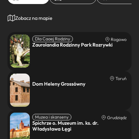
Zobacz na mapie
Dla Caaej Rodziny
Rogowo
Zaurolandia Rodzinny Park Rozrywki
Toruń
Dom Heleny Grossówny
Muzea i skanseny
Grudziądz
Spichrze o. Muzeum im. ks. dr.
Władysława Łęgi