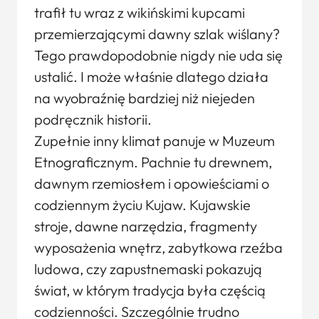
trafił tu wraz z wikińskimi kupcami
przemierzającymi dawny szlak wiślany?
Tego prawdopodobnie nigdy nie uda się
ustalić. I może właśnie dlatego działa
na wyobraźnię bardziej niż niejeden
podręcznik historii.
Zupełnie inny klimat panuje w Muzeum
Etnograficznym. Pachnie tu drewnem,
dawnym rzemiosłem i opowieściami o
codziennym życiu Kujaw. Kujawskie
stroje, dawne narzędzia, fragmenty
wyposażenia wnętrz, zabytkowa rzeźba
ludowa, czy zapustnemaski pokazują
świat, w którym tradycja była częścią
codzienności. Szczególnie trudno