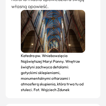
własną opowieść.
Katedra pw. Wniebowzięcia
Najświętszej Maryi Panny. Wnętrze
świątyni zachwyca detalami:
gotyckimi sklepieniami,
monumentalnymi ołtarzami i
atmosferą skupienia, która trwa tu od
stuleci. Fot. Wojciech Zdunek