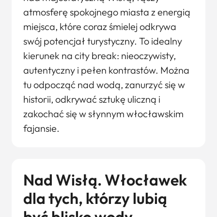
atmosferę spokojnego miasta z energią
miejsca, które coraz śmielej odkrywa
swój potencjał turystyczny. To idealny
kierunek na city break: nieoczywisty,
autentyczny i pełen kontrastów. Można
tu odpocząć nad wodą, zanurzyć się w
historii, odkrywać sztukę uliczną i
zakochać się w słynnym włocławskim
fajansie.
Nad Wisłą. Włocławek
dla tych, którzy lubią
być blisko wody