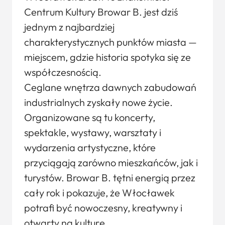
Centrum Kultury Browar B. jest dziś
jednym z najbardziej
charakterystycznych punktów miasta —
miejscem, gdzie historia spotyka się ze
współczesnością.
Ceglane wnętrza dawnych zabudowań
industrialnych zyskały nowe życie.
Organizowane są tu koncerty,
spektakle, wystawy, warsztaty i
wydarzenia artystyczne, które
przyciągają zarówno mieszkańców, jak i
turystów. Browar B. tętni energią przez
cały rok i pokazuje, że Włocławek
potrafi być nowoczesny, kreatywny i
otwarty na kulturę.