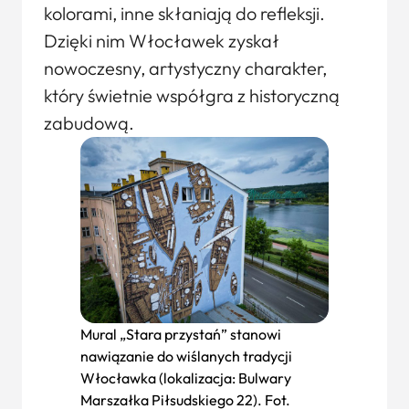
kolorami, inne skłaniają do refleksji.
Dzięki nim Włocławek zyskał
nowoczesny, artystyczny charakter,
który świetnie współgra z historyczną
zabudową.
Mural „Stara przystań” stanowi
nawiązanie do wiślanych tradycji
Włocławka (lokalizacja: Bulwary
Marszałka Piłsudskiego 22). Fot.