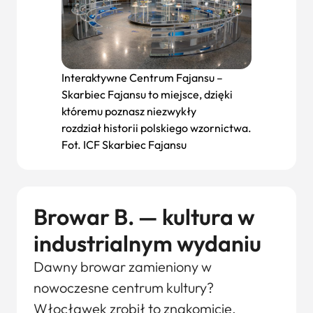
Interaktywne Centrum Fajansu –
Skarbiec Fajansu to miejsce, dzięki
któremu poznasz niezwykły
rozdział historii polskiego wzornictwa.
Fot. ICF Skarbiec Fajansu
Browar B. — kultura w
industrialnym wydaniu
Dawny browar zamieniony w
nowoczesne centrum kultury?
Włocławek zrobił to znakomicie.