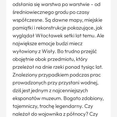
odsłania się warstwa po warstwie – od
średniowiecznego grodu po czasy
współczesne. Są dawne mapy, miejskie
pamiątki i rekonstrukcje pokazujące, jak
wyglądał Włocławek setki lat temu. Ale
największe emocje budzi miecz
wyłowiony z Wisły. Bo trudno przejść
obojętnie obok przedmiotu, który
przeleżał na dnie rzeki ponad tysiąc lat.
Znaleziony przypadkiem podczas prac
prowadzonych przy przystani wodnej,
dziś jest jednym z najcenniejszych
eksponatów muzeum. Bogato zdobiony,
tajemniczy, trochę legendarny. Czy
należał do wojownika z północy? Czy