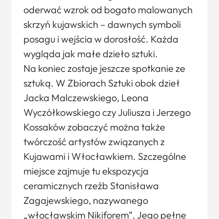
oderwać wzrok od bogato malowanych
skrzyń kujawskich – dawnych symboli
posagu i wejścia w dorosłość. Każda
wygląda jak małe dzieło sztuki.
Na koniec zostaje jeszcze spotkanie ze
sztuką. W Zbiorach Sztuki obok dzieł
Jacka Malczewskiego, Leona
Wyczółkowskiego czy Juliusza i Jerzego
Kossaków zobaczyć można także
twórczość artystów związanych z
Kujawami i Włocławkiem. Szczególne
miejsce zajmuje tu ekspozycja
ceramicznych rzeźb Stanisława
Zagajewskiego, nazywanego
„włocławskim Nikiforem”. Jego pełne