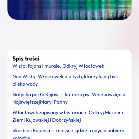
Spis treści
Wisła, fajans i murale. Odkryj Włocławek
Nad Wisłą. Włocławek dla tych, którzy lubią być
blisko wody
Gotycka perła Kujaw — katedra pw. Wniebowzięcia
NajświętszejMaryi Panny
Włocławek zapisany w historiach. Odkryj Muzeum
Ziemi Kujawskiej i Dobrzyńskiej
Skarbiec Fajansu — miejsce, gdzie tradycja nabiera
kolorów