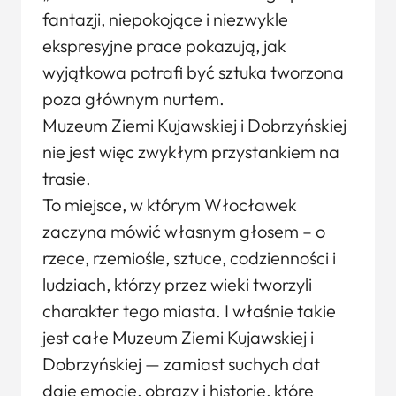
fantazji, niepokojące i niezwykle
ekspresyjne prace pokazują, jak
wyjątkowa potrafi być sztuka tworzona
poza głównym nurtem.
Muzeum Ziemi Kujawskiej i Dobrzyńskiej
nie jest więc zwykłym przystankiem na
trasie.
To miejsce, w którym Włocławek
zaczyna mówić własnym głosem – o
rzece, rzemiośle, sztuce, codzienności i
ludziach, którzy przez wieki tworzyli
charakter tego miasta. I właśnie takie
jest całe Muzeum Ziemi Kujawskiej i
Dobrzyńskiej — zamiast suchych dat
daje emocje, obrazy i historie, które