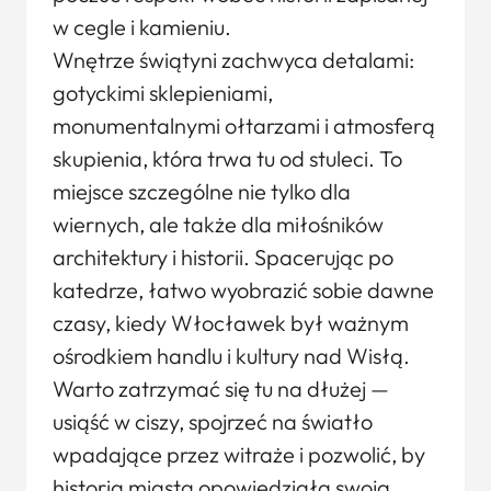
w cegle i kamieniu.
Wnętrze świątyni zachwyca detalami:
gotyckimi sklepieniami,
monumentalnymi ołtarzami i atmosferą
skupienia, która trwa tu od stuleci. To
miejsce szczególne nie tylko dla
wiernych, ale także dla miłośników
architektury i historii. Spacerując po
katedrze, łatwo wyobrazić sobie dawne
czasy, kiedy Włocławek był ważnym
ośrodkiem handlu i kultury nad Wisłą.
Warto zatrzymać się tu na dłużej —
usiąść w ciszy, spojrzeć na światło
wpadające przez witraże i pozwolić, by
historia miasta opowiedziała swoją