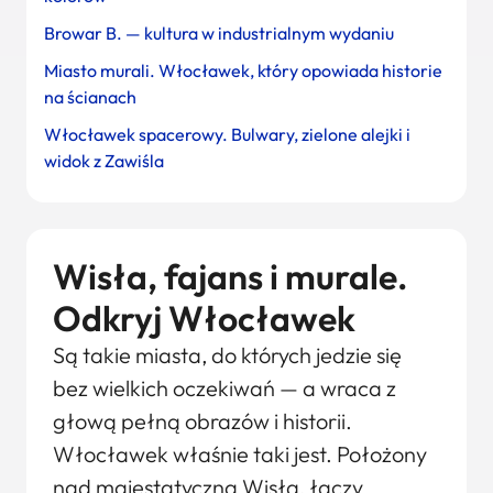
Browar B. — kultura w industrialnym wydaniu
Miasto murali. Włocławek, który opowiada historie
na ścianach
Włocławek spacerowy. Bulwary, zielone alejki i
widok z Zawiśla
Wisła, fajans i murale.
Odkryj Włocławek
Są takie miasta, do których jedzie się
bez wielkich oczekiwań — a wraca z
głową pełną obrazów i historii.
Włocławek właśnie taki jest. Położony
nad majestatyczną Wisłą, łączy