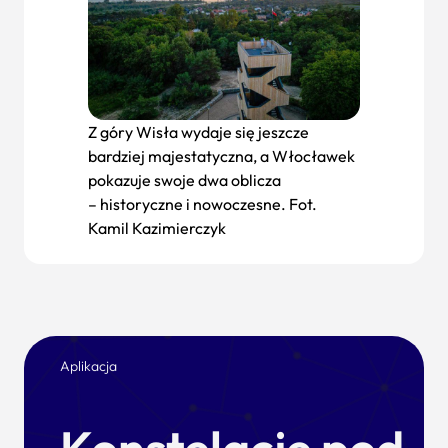
Z góry Wisła wydaje się jeszcze
bardziej majestatyczna, a Włocławek
pokazuje swoje dwa oblicza
– historyczne i nowoczesne. Fot.
Kamil Kazimierczyk
Aplikacja
Konstelacje pod