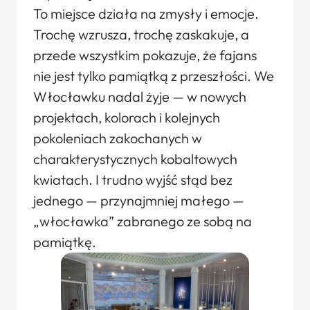
To miejsce działa na zmysły i emocje.
Trochę wzrusza, trochę zaskakuje, a
przede wszystkim pokazuje, że fajans
nie jest tylko pamiątką z przeszłości. We
Włocławku nadal żyje — w nowych
projektach, kolorach i kolejnych
pokoleniach zakochanych w
charakterystycznych kobaltowych
kwiatach. I trudno wyjść stąd bez
jednego — przynajmniej małego —
„włocławka” zabranego ze sobą na
pamiątkę.