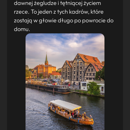
dawnej żegludze i tętniącej życiem
rzece. To jeden z tych kadrów, które
zostają w głowie długo po powrocie do
domu.