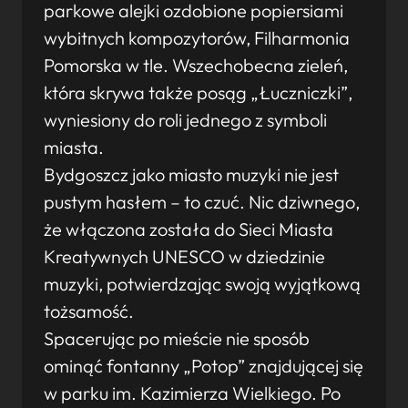
parkowe alejki ozdobione popiersiami
wybitnych kompozytorów, Filharmonia
Pomorska w tle. Wszechobecna zieleń,
która skrywa także posąg „Łuczniczki”,
wyniesiony do roli jednego z symboli
miasta.
Bydgoszcz jako miasto muzyki nie jest
pustym hasłem – to czuć. Nic dziwnego,
że włączona została do Sieci Miasta
Kreatywnych UNESCO w dziedzinie
muzyki, potwierdzając swoją wyjątkową
tożsamość.
Spacerując po mieście nie sposób
ominąć fontanny „Potop” znajdującej się
w parku im. Kazimierza Wielkiego. Po