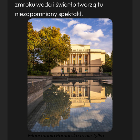
zmroku woda i światło tworzą tu
niezapomniany spektakl.
Filharmonia Pomorska to nie tylko