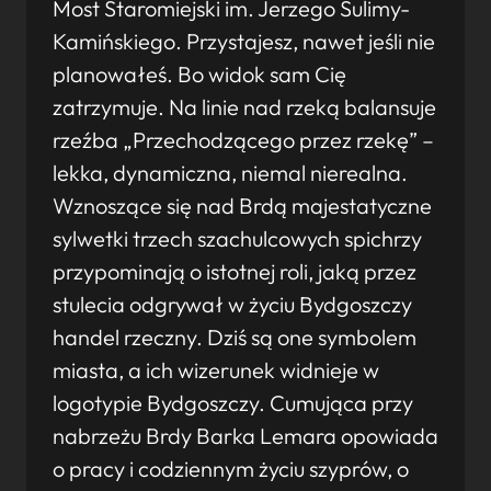
Most Staromiejski im. Jerzego Sulimy-
Kamińskiego. Przystajesz, nawet jeśli nie
planowałeś. Bo widok sam Cię
zatrzymuje. Na linie nad rzeką balansuje
rzeźba „Przechodzącego przez rzekę” –
lekka, dynamiczna, niemal nierealna.
Wznoszące się nad Brdą majestatyczne
sylwetki trzech szachulcowych spichrzy
przypominają o istotnej roli, jaką przez
stulecia odgrywał w życiu Bydgoszczy
handel rzeczny. Dziś są one symbolem
miasta, a ich wizerunek widnieje w
logotypie Bydgoszczy. Cumująca przy
nabrzeżu Brdy Barka Lemara opowiada
o pracy i codziennym życiu szyprów, o