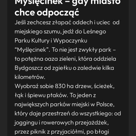
Myślęcinek – gdy miasto
chce odpocząć
Jeśli zechcesz złapać oddech i uciec od
miejskiego szumu, jedź do Leśnego
Parku Kultury i Wypoczynku
“Myślęcinek”. To nie jest zwykły park –
to potężna oaza zieleni, która oddziela
Bydgoszcz od zgiełku o zaledwie kilka
kilometrów.
Wyobraź sobie 830 ha drzew, ścieżek,
łąk i śpiewu ptaków. To jeden z
największych parków miejski w Polsce,
który daje przestrzeń do wszystkiego: od
joggingu i rowerowych przejażdżek,
przez piknik z przyjaciółmi, po błogi