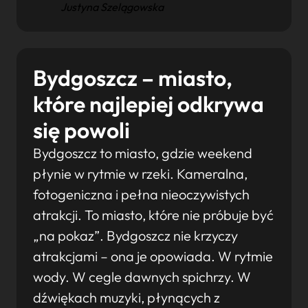
Justyna Szelągowska
Bydgoszcz – miasto,
które najlepiej odkrywa
się powoli
Bydgoszcz to miasto, gdzie weekend
płynie w rytmie w rzeki. Kameralna,
fotogeniczna i pełna nieoczywistych
atrakcji. To miasto, które nie próbuje być
„na pokaz”. Bydgoszcz nie krzyczy
atrakcjami – ona je opowiada. W rytmie
wody. W cegle dawnych spichrzy. W
dźwiękach muzyki, płynących z