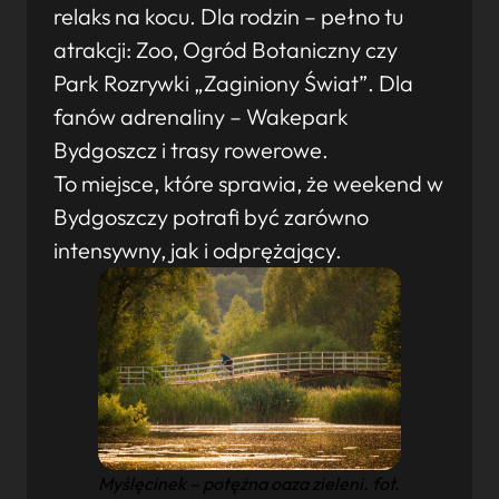
relaks na kocu. Dla rodzin – pełno tu
atrakcji: Zoo, Ogród Botaniczny czy
Park Rozrywki „Zaginiony Świat”. Dla
fanów adrenaliny – Wakepark
Bydgoszcz i trasy rowerowe.
To miejsce, które sprawia, że weekend w
Bydgoszczy potrafi być zarówno
intensywny, jak i odprężający.
Myślęcinek – potężna oaza zieleni. fot.