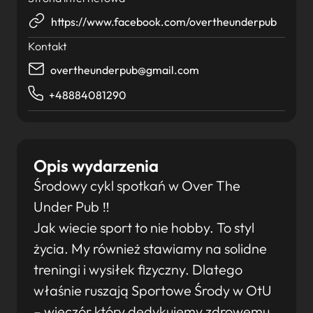
https://www.facebook.com/overtheunderpub
Kontakt
overtheunderpub@gmail.com
+48884081290
Opis wydarzenia
Środowy cykl spotkań w Over The
Under Pub ‼
Jak wiecie sport to nie hobby. To styl
życia. My również stawiamy na solidne
treningi i wysiłek fizyczny. Dlatego
właśnie ruszają Sportowe Środy w OtU
– wieczór który dedykujemy zdrowemu