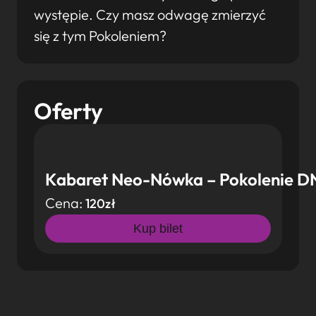
występie. Czy masz odwagę zmierzyć
się z tym Pokoleniem?
Oferty
Kabaret Neo-Nówka – Pokolenie 
Cena:
120zł
Kup bilet