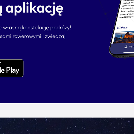
 aplikację
ąc własną konstelację podróży!
asami rowerowymi i zwiedzaj