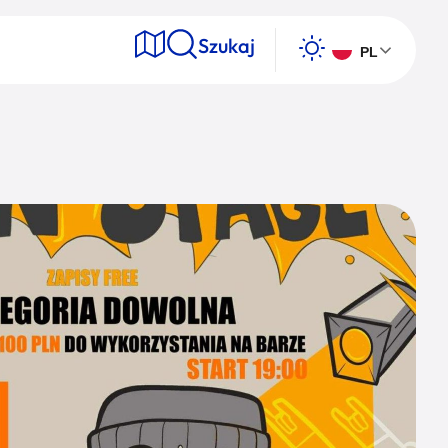
Szukaj
PL
e
Wyszukaj