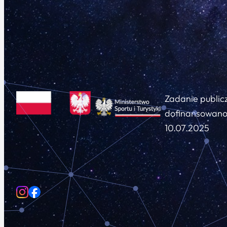
Zadanie public
dofinansowano 
10.07.2025