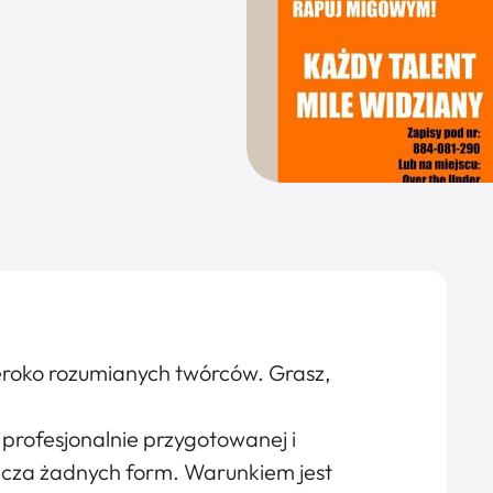
eroko rozumianych twórców. Grasz,
profesjonalnie przygotowanej i
icza żadnych form. Warunkiem jest