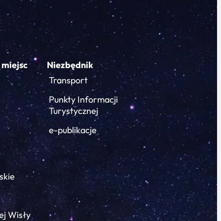
 miejsc
Niezbędnik
Transport
Punkty Informacji
Turystycznej
e-publikacje
skie
ej Wisły