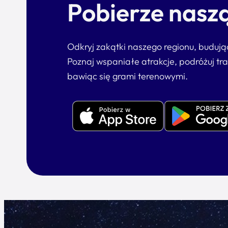
Pobierze naszą
Odkryj zakątki naszego regionu, buduj
Poznaj wspaniałe atrakcje, podróżuj tr
bawiąc się grami terenowymi.