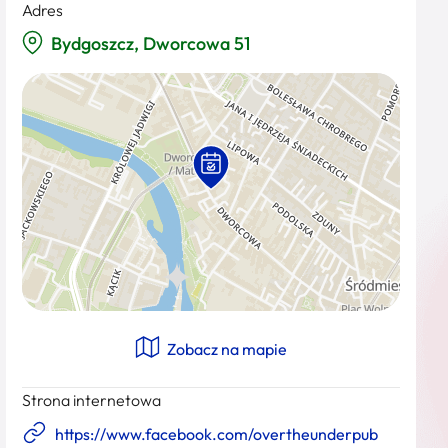
Adres
Bydgoszcz, Dworcowa 51
Zobacz na mapie
Strona internetowa
https://www.facebook.com/overtheunderpub