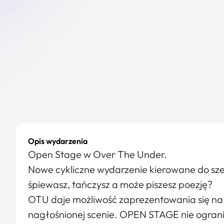
Opis wydarzenia
Open Stage w Over The Under.
Nowe cykliczne wydarzenie kierowane do sz
śpiewasz, tańczysz a może piszesz poezję?
OTU daje możliwość zaprezentowania się na 
nagłośnionej scenie. OPEN STAGE nie ogran