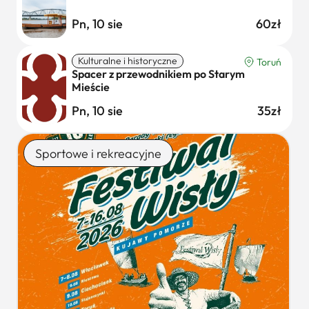
Pn, 10 sie
60zł
Kulturalne i historyczne
Toruń
Spacer z przewodnikiem po Starym
Mieście
Pn, 10 sie
35zł
Sportowe i rekreacyjne