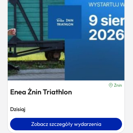
Żnin
Enea Żnin Triathlon
Dzisiaj
Zobacz szczegóły wydarzenia