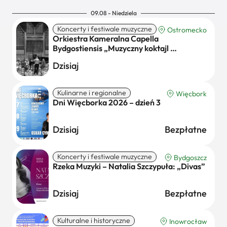
09.08 - Niedziela
Koncerty i festiwale muzyczne
Ostromecko
Orkiestra Kameralna Capella
Bydgostiensis „Muzyczny koktajl …
Dzisiaj
Kulinarne i regionalne
Więcbork
Dni Więcborka 2026 – dzień 3
Dzisiaj
Bezpłatne
Koncerty i festiwale muzyczne
Bydgoszcz
Rzeka Muzyki – Natalia Szczypuła: „Divas”
Dzisiaj
Bezpłatne
Kulturalne i historyczne
Inowrocław