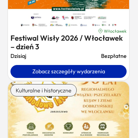
Włocławek
Festiwal Wisły 2026 / Włocławek
– dzień 3
Dzisiaj
Bezpłatne
Zobacz szczegóły wydarzenia
Kulturalne i historyczne