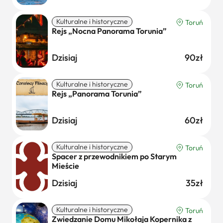
Kulturalne i historyczne
Toruń
Rejs „Nocna Panorama Torunia”
Dzisiaj
90zł
Kulturalne i historyczne
Toruń
Rejs „Panorama Torunia”
Dzisiaj
60zł
Kulturalne i historyczne
Toruń
Spacer z przewodnikiem po Starym
Mieście
Dzisiaj
35zł
Kulturalne i historyczne
Toruń
Zwiedzanie Domu Mikołaja Kopernika z