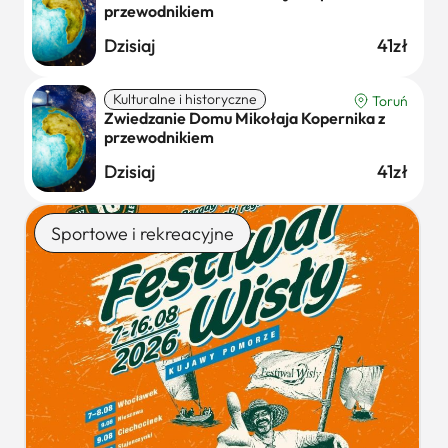
przewodnikiem
Dzisiaj
41zł
Kulturalne i historyczne
Toruń
Zwiedzanie Domu Mikołaja Kopernika z
przewodnikiem
Dzisiaj
41zł
Sportowe i rekreacyjne