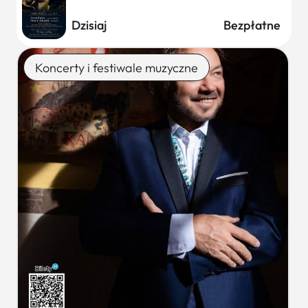
Dzisiaj
Bezpłatne
Koncerty i festiwale muzyczne