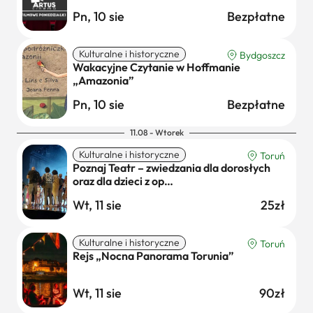
Pn, 10 sie
Bezpłatne
Kulturalne i historyczne
Bydgoszcz
Wakacyjne Czytanie w Hoffmanie
„Amazonia”
Pn, 10 sie
Bezpłatne
11.08 - Wtorek
Kulturalne i historyczne
Toruń
Poznaj Teatr – zwiedzania dla dorosłych
oraz dla dzieci z op…
Wt, 11 sie
25zł
Kulturalne i historyczne
Toruń
Rejs „Nocna Panorama Torunia”
Wt, 11 sie
90zł