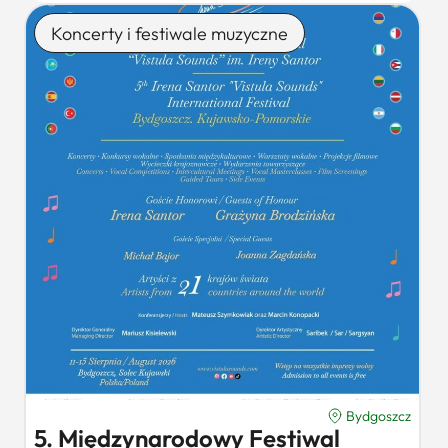
Koncerty i festiwale muzyczne
Bydgoszcz
5. Międzynarodowy Festiwal