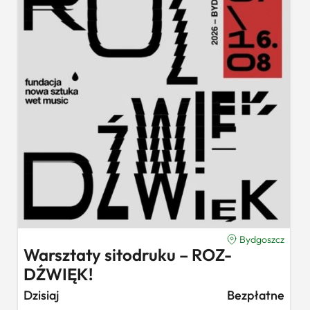
Bydgoszcz
Warsztaty sitodruku – ROZ-
DŹWIĘK!
Dzisiaj
Bezpłatne