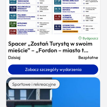
Bydgoszcz
Spacer „Zostań Turystą w swoim
mieście” – „Fordon – miasto t…
Dzisiaj
Bezpłatne
Zobacz szczegóły wydarzenia
Sportowe i rekreacyjne