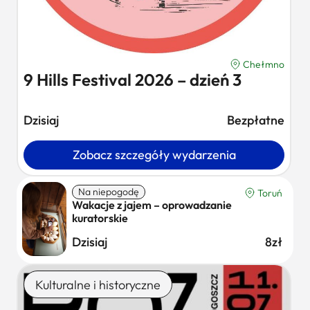
Chełmno
9 Hills Festival 2026 – dzień 3
Dzisiaj
Bezpłatne
Zobacz szczegóły wydarzenia
Na niepogodę
Toruń
Wakacje z jajem – oprowadzanie
kuratorskie
Dzisiaj
8zł
Kulturalne i historyczne