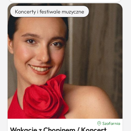
Koncerty i festiwale muzyczne
Szafarnia
Wakacje z Chopinem / Koncert