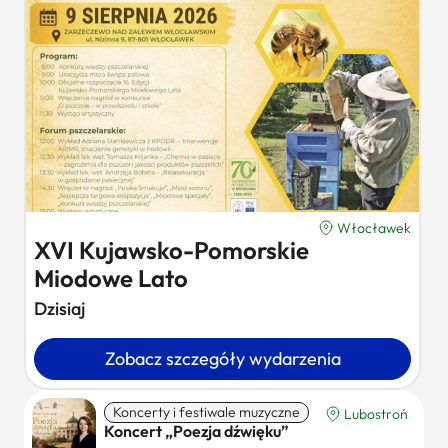
Włocławek
XVI Kujawsko-Pomorskie
Miodowe Lato
Dzisiaj
Zobacz szczegóły wydarzenia
Koncerty i festiwale muzyczne
Lubostroń
Koncert „Poezja dźwięku”