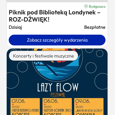
Bydgoszcz
Piknik pod Biblioteką Londynek –
ROZ-DŹWIĘK!
Dzisiaj
Bezpłatne
Zobacz szczegóły wydarzenia
Koncerty i festiwale muzyczne