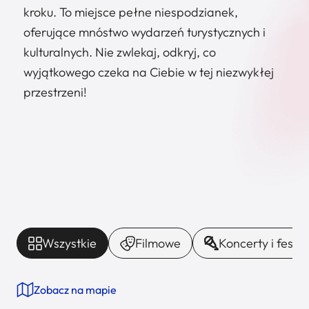
kroku. To miejsce pełne niespodzianek,
oferujące mnóstwo wydarzeń turystycznych i
kulturalnych. Nie zwlekaj, odkryj, co
wyjątkowego czeka na Ciebie w tej niezwykłej
przestrzeni!
Wszystkie
Filmowe
Koncerty i festi
Zobacz na mapie