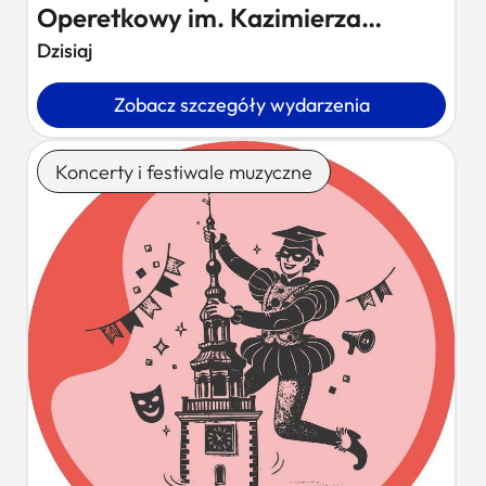
Operetkowy im. Kazimierza
Kowalskiego –…
Dzisiaj
Zobacz szczegóły wydarzenia
Koncerty i festiwale muzyczne