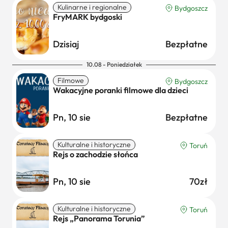
Kulinarne i regionalne
Bydgoszcz
FryMARK bydgoski
Dzisiaj
Bezpłatne
10.08 - Poniedziałek
Filmowe
Bydgoszcz
Wakacyjne poranki filmowe dla dzieci
Pn, 10 sie
Bezpłatne
Kulturalne i historyczne
Toruń
Rejs o zachodzie słońca
Pn, 10 sie
70zł
Kulturalne i historyczne
Toruń
Rejs „Panorama Torunia”