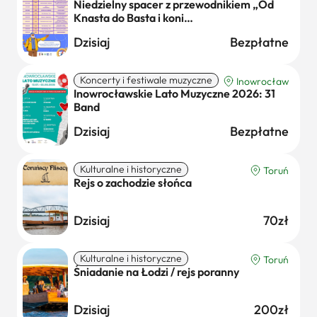
Niedzielny spacer z przewodnikiem „Od
Knasta do Basta i koni…
Dzisiaj
Bezpłatne
Koncerty i festiwale muzyczne
Inowrocław
Inowrocławskie Lato Muzyczne 2026: 31
Band
Dzisiaj
Bezpłatne
Kulturalne i historyczne
Toruń
Rejs o zachodzie słońca
Dzisiaj
70zł
Kulturalne i historyczne
Toruń
Śniadanie na Łodzi / rejs poranny
Dzisiaj
200zł