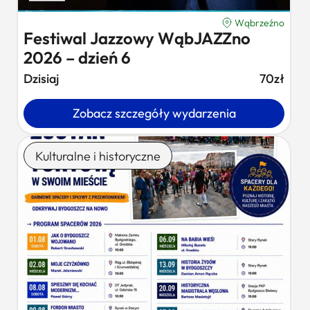
Wąbrzeźno
Festiwal Jazzowy WąbJAZZno
2026 – dzień 6
Dzisiaj
70zł
Zobacz szczegóły wydarzenia
Kulturalne i historyczne