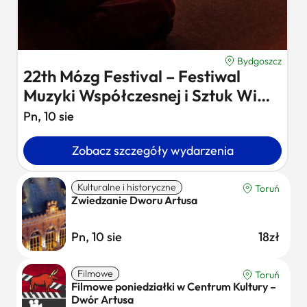
Bydgoszcz
22th Mózg Festival – Festiwal
Muzyki Współczesnej i Sztuk Wi…
Pn, 10 sie
Zobacz szczegóły wydarzenia
Kulturalne i historyczne
Toruń
Zwiedzanie Dworu Artusa
Pn, 10 sie
18zł
Filmowe
Toruń
Filmowe poniedziałki w Centrum Kultury –
Dwór Artusa