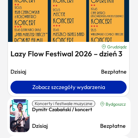
Grudziądz
Lazy Flow Festiwal 2026 – dzień 3
Dzisiaj
Bezpłatne
Zobacz szczegóły wydarzenia
Koncerty i festiwale muzyczne
Bydgoszcz
Dymitr Czabański / koncert
Dzisiaj
Bezpłatne