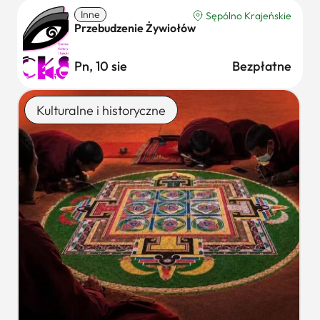
Inne
Sępólno Krajeńskie
Przebudzenie Żywiołów
Pn, 10 sie
Bezpłatne
Kulturalne i historyczne