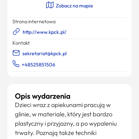
Zobacz na mapie
Strona internetowa
http://www.kpck.pl/
Kontakt
sekretariat@kpck.pl
+48525851506
Opis wydarzenia
Dzieci wraz z opiekunami pracują w
glinie, w materiale, który jest bardzo
plastyczny i przyjazny, a po wypaleniu
trwały. Poznają także techniki