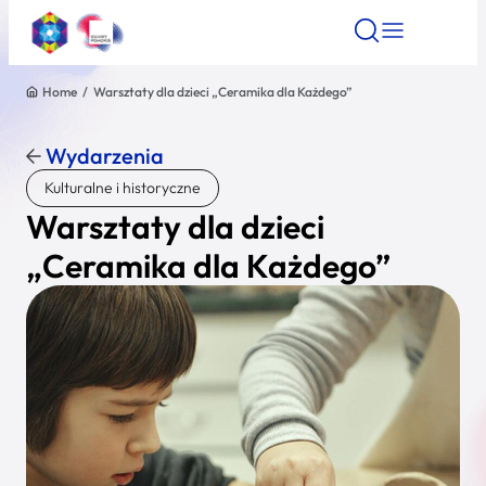
Home
/
Warsztaty dla dzieci „Ceramika dla Każdego”
Znajdź atrakcję
Znajdź artykuł
Znajdź wydarze
Znajdź atrakcję
Wydarzenia
Nazwa atrakcji
Kulturalne i historyczne
Warsztaty dla dzieci
Miasto
„Ceramika dla Każdego”
Kategoria
Wyszukaj