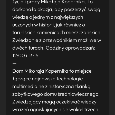
życia i pracy Mikołaja Kopernika. To
doskonała okazja, aby poszerzyć swoją
wiedzę o jednym z największych
uczonych w historii, jak również o
toruńskich kamienicach mieszczańskich.
Zwiedzanie z przewodnikiem możliwe w
dwóch turach. Godziny oprowadzań:
12:00 i 13:15.
—
Dom Mikołaja Kopernika to miejsce
łączące najnowsze technologie
multimedialne z historyczną tkanką
zabytkowego domu średniowiecznego.
Zwiedzający mogą oczekiwać wiedzy i
wrażeń ogniskujących się wokół trzech