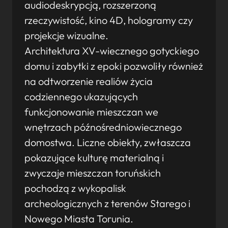
audiodeskrypcją, rozszerzoną
rzeczywistość, kino 4D, hologramy czy
projekcje wizualne.
Architektura XV-wiecznego gotyckiego
domu i zabytki z epoki pozwoliły również
na odtworzenie realiów życia
codziennego ukazujących
funkcjonowanie mieszczan we
wnętrzach późnośredniowiecznego
domostwa. Liczne obiekty, zwłaszcza
pokazujące kulturę materialną i
zwyczaje mieszczan toruńskich
pochodzą z wykopalisk
archeologicznych z terenów Starego i
Nowego Miasta Torunia.