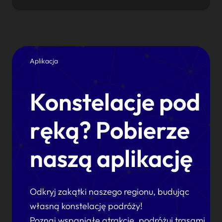
Aplikacja
Konstelacje pod
ręką? Pobierze
naszą aplikację
Odkryj zakątki naszego regionu, budując
własną konstelację podróży!
Poznaj wspaniałe atrakcje, podróżuj trasami