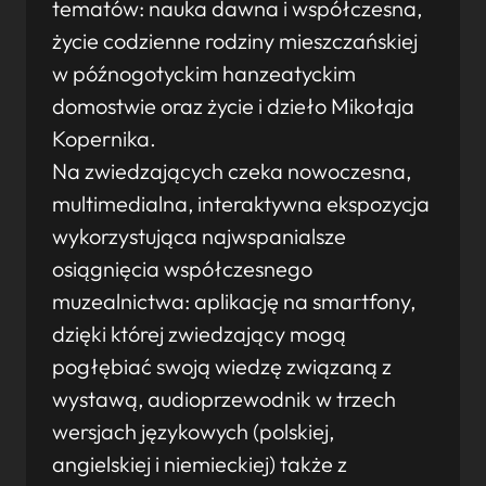
tematów: nauka dawna i współczesna,
życie codzienne rodziny mieszczańskiej
w późnogotyckim hanzeatyckim
domostwie oraz życie i dzieło Mikołaja
Kopernika.
Na zwiedzających czeka nowoczesna,
multimedialna, interaktywna ekspozycja
wykorzystująca najwspanialsze
osiągnięcia współczesnego
muzealnictwa: aplikację na smartfony,
dzięki której zwiedzający mogą
pogłębiać swoją wiedzę związaną z
wystawą, audioprzewodnik w trzech
wersjach językowych (polskiej,
angielskiej i niemieckiej) także z