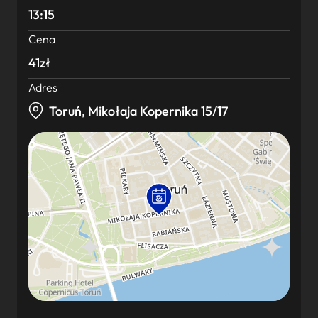
13:15
Cena
41zł
Adres
Toruń, Mikołaja Kopernika 15/17