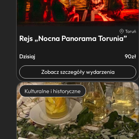
Toruń
Rejs „Nocna Panorama Torunia”
Dzisiaj
90zł
Zobacz szczegóły wydarzenia
Kulturalne i historyczne