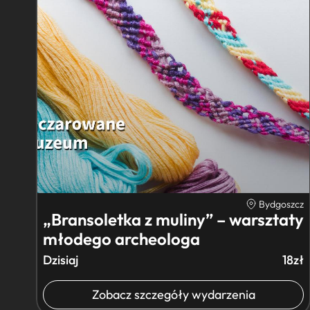
Bydgoszcz
„Bransoletka z muliny” – warsztaty
młodego archeologa
Dzisiaj
18zł
Zobacz szczegóły wydarzenia