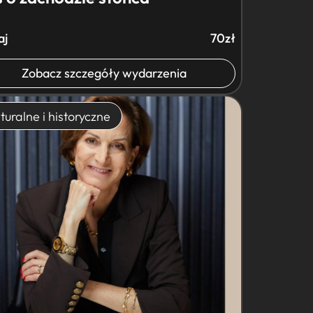
aj
70zł
Zobacz szczegóły wydarzenia
turalne i historyczne