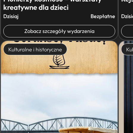
kreatywne dla dzieci
Dzisiaj
Bezpłatne
Dzisi
Zobacz szczegóły wydarzenia
Kulturalne i historyczne
Kul