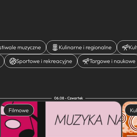
estiwale muzyczne
Kulinarne i regionalne
Kul
Sportowe i rekreacyjne
Targowe i naukowe
06.08 - Czwartek
Filmowe
Kul