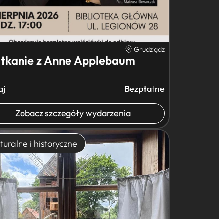
Grudziądz
tkanie z Anne Applebaum
aj
Bezpłatne
Zobacz szczegóły wydarzenia
turalne i historyczne