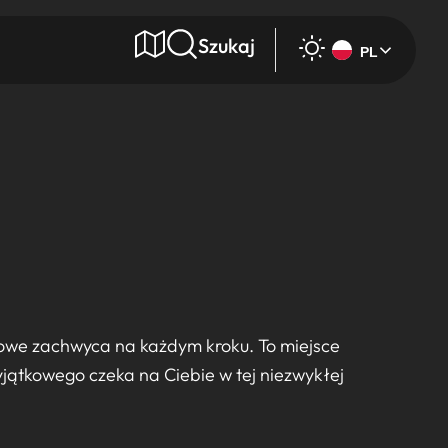
Szukaj
PL
e
Wyszukaj
rowe zachwyca na każdym kroku. To miejsce
yjątkowego czeka na Ciebie w tej niezwykłej