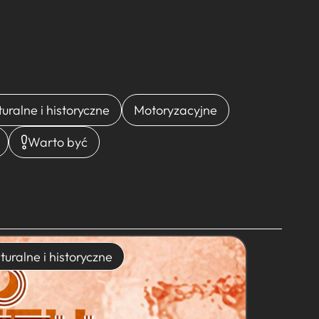
turalne i historyczne
Motoryzacyjne
Warto być
turalne i historyczne