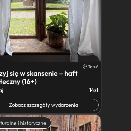
Toruń
zyj się w skansenie – haft
łeczny (16+)
aj
14zł
Zobacz szczegóły wydarzenia
turalne i historyczne