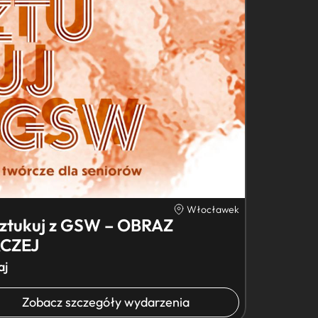
Włocławek
ztukuj z GSW – OBRAZ
ACZEJ
aj
Zobacz szczegóły wydarzenia