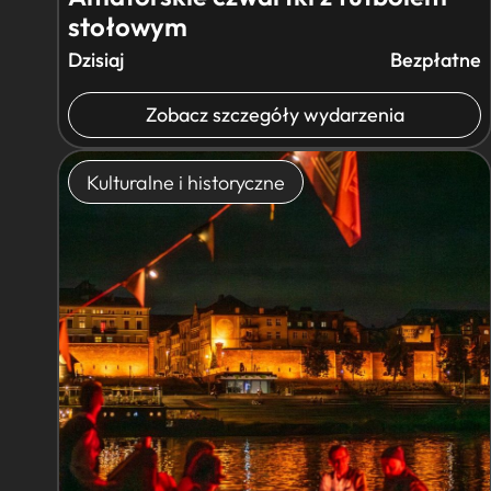
stołowym
Dzisiaj
Bezpłatne
Zobacz szczegóły wydarzenia
Kulturalne i historyczne