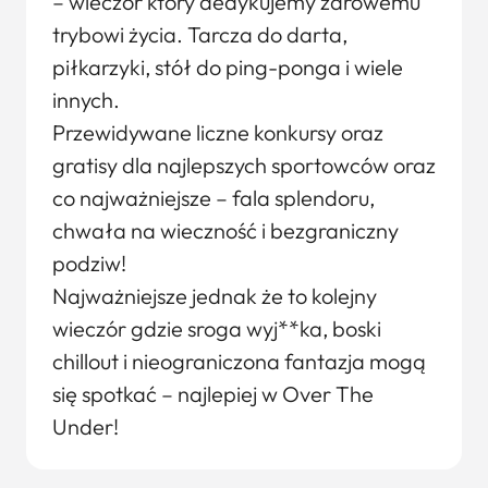
– wieczór który dedykujemy zdrowemu
trybowi życia. Tarcza do darta,
piłkarzyki, stół do ping-ponga i wiele
innych.
Przewidywane liczne konkursy oraz
gratisy dla najlepszych sportowców oraz
co najważniejsze – fala splendoru,
chwała na wieczność i bezgraniczny
podziw!
Najważniejsze jednak że to kolejny
wieczór gdzie sroga wyj**ka, boski
chillout i nieograniczona fantazja mogą
się spotkać – najlepiej w Over The
Under!