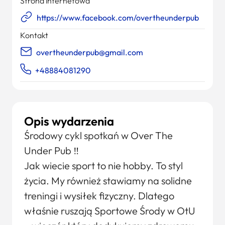
Strona internetowa
https://www.facebook.com/overtheunderpub
Kontakt
overtheunderpub@gmail.com
+48884081290
Opis wydarzenia
Środowy cykl spotkań w Over The
Under Pub ‼
Jak wiecie sport to nie hobby. To styl
życia. My również stawiamy na solidne
treningi i wysiłek fizyczny. Dlatego
właśnie ruszają Sportowe Środy w OtU