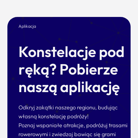
Aplikacja
Konstelacje pod
ręką? Pobierze
naszą aplikację
Odkryj zakątki naszego regionu, budując
własną konstelację podróży!
Poznaj wspaniałe atrakcje, podróżuj trasami
rowerowymi i zwiedzaj bawiąc się grami