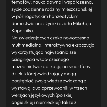
tematów: nauka dawna i współczesna,
życie codzienne rodziny mieszczańskiej
w późnogotyckim hanzeatyckim
domostwie oraz życie i dzieło Mikołaja
Kopernika.
Na zwiedzających czeka nowoczesna,
multimedialna, interaktywna ekspozycja
wykorzystująca najwspanialsze
osiągnięcia współczesnego
muzealnictwa: aplikację na smartfony,
dzięki której zwiedzający mogą
pogłębiać swoją wiedzę związaną z
wystawą, audioprzewodnik w trzech
wersjach językowych (polskiej,
angielskiej i niemieckiej) także z