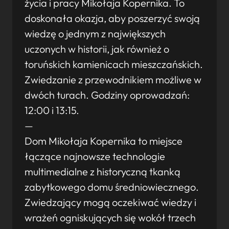
życia i pracy Mikołaja Kopernika. To
doskonała okazja, aby poszerzyć swoją
wiedzę o jednym z największych
uczonych w historii, jak również o
toruńskich kamienicach mieszczańskich.
Zwiedzanie z przewodnikiem możliwe w
dwóch turach. Godziny oprowadzań:
12:00 i 13:15.
—
Dom Mikołaja Kopernika to miejsce
łączące najnowsze technologie
multimedialne z historyczną tkanką
zabytkowego domu średniowiecznego.
Zwiedzający mogą oczekiwać wiedzy i
wrażeń ogniskujących się wokół trzech