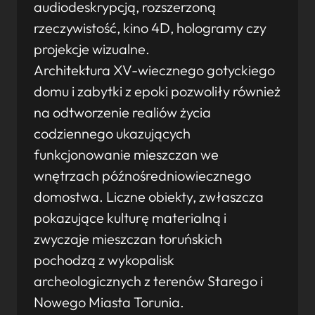
audiodeskrypcją, rozszerzoną
rzeczywistość, kino 4D, hologramy czy
projekcje wizualne.
Architektura XV-wiecznego gotyckiego
domu i zabytki z epoki pozwoliły również
na odtworzenie realiów życia
codziennego ukazujących
funkcjonowanie mieszczan we
wnętrzach późnośredniowiecznego
domostwa. Liczne obiekty, zwłaszcza
pokazujące kulturę materialną i
zwyczaje mieszczan toruńskich
pochodzą z wykopalisk
archeologicznych z terenów Starego i
Nowego Miasta Torunia.