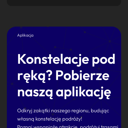
Aplikacja
Konstelacje pod
ręką? Pobierze
naszą aplikację
Odkryj zakątki naszego regionu, budując
własną konstelację podróży!
Poznaj wspaniałe atrakcje, podróżuj trasami