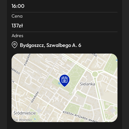
16:00
Cena
137zł
Adres
Bydgoszcz, Szwalbego A. 6