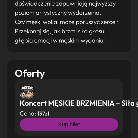
doświadczenie zapewniają najwyższy
poziom artystyczny wydarzenia.
Czy męski wokal może poruszyć serce?
Przekonaj się, jak brzmi siła głosu i
głębia emocji w męskim wydaniu!
Oferty
Koncert MĘSKIE BRZMIENIA – Siła g
Cena:
137zł
Kup bilet