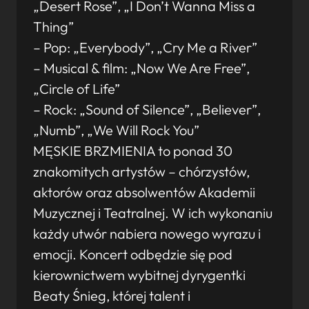
„Desert Rose”, „I Don’t Wanna Miss a
Thing”
– Pop: „Everybody”, „Cry Me a River”
– Musical & film: „Now We Are Free”,
„Circle of Life”
– Rock: „Sound of Silence”, „Believer”,
„Numb”, „We Will Rock You”
MĘSKIE BRZMIENIA to ponad 30
znakomitych artystów – chórzystów,
aktorów oraz absolwentów Akademii
Muzycznej i Teatralnej. W ich wykonaniu
każdy utwór nabiera nowego wyrazu i
emocji. Koncert odbędzie się pod
kierownictwem wybitnej dyrygentki
Beaty Śnieg, której talent i