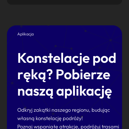
Aplikacja
Konstelacje pod
ręką? Pobierze
naszą aplikację
Odkryj zakątki naszego regionu, budując
własną konstelację podróży!
Poznaj wspaniałe atrakcje, podróżuj trasami