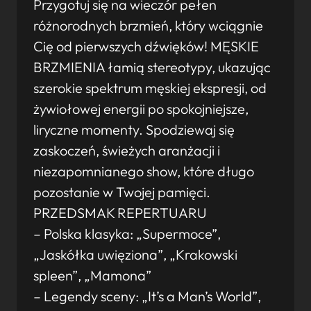
Przygotuj się na wieczór pełen
różnorodnych brzmień, który wciągnie
Cię od pierwszych dźwięków! MĘSKIE
BRZMIENIA łamią stereotypy, ukazując
szerokie spektrum męskiej ekspresji, od
żywiołowej energii po spokojniejsze,
liryczne momenty. Spodziewaj się
zaskoczeń, świeżych aranżacji i
niezapomnianego show, które długo
pozostanie w Twojej pamięci.
PRZEDSMAK REPERTUARU
– Polska klasyka: „Supermoce”,
„Jaskółka uwięziona”, „Krakowski
spleen”, „Mamona”
– Legendy sceny: „It’s a Man’s World”,