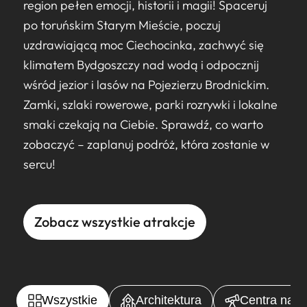
region pełen emocji, historii i magii! Spaceruj
po toruńskim Starym Mieście, poczuj
uzdrawiającą moc Ciechocinka, zachwyć się
klimatem Bydgoszczy nad wodą i odpocznij
wśród jezior i lasów na Pojezierzu Brodnickim.
Zamki, szlaki rowerowe, parki rozrywki i lokalne
smaki czekają na Ciebie. Sprawdź, co warto
zobaczyć – zaplanuj podróż, która zostanie w
sercu!
Zobacz wszystkie atrakcje
Wszystkie
Architektura
Centra nauki