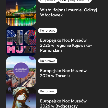
City break
Odkrywaj i zwiedzaj
Wisła, fajans i murale. Odkryj
Włocławek
Kulturowo
Europejska Noc Muzeów
2026 w regionie Kujawsko-
Pomorskim
Kulturowo
Europejska Noc Muzeów
2026 w Toruniu
Kulturowo
Europejska Noc Muzeów
2026 w Bydgoszczy