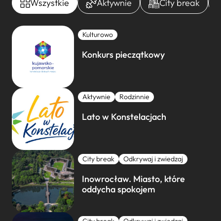
Wszystkie
Aktywnie
City break
Kulturowo
Konkurs pieczątkowy
Aktywnie
Rodzinnie
Lato w Konstelacjach
City break
Odkrywaj i zwiedzaj
Inowrocław. Miasto, które
oddycha spokojem