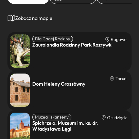
Zobacz na mapie
Dla Caaej Rodziny
Rogowo
Zaurolandia Rodzinny Park Rozrywki
Toruń
Dom Heleny Grossówny
Muzea i skanseny
Grudziądz
Spichrze o. Muzeum im. ks. dr.
Władysława Łęgi