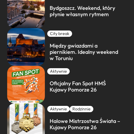
Bydgoszcz. Weekend, który
płynie własnym rytmem
City break
Między gwiazdami a
piernikiem. Idealny weekend
w Toruniu
Aktywnie
Oficjalny Fan Spot HMŚ
Kujawy Pomorze 26
Aktywnie
Rodzinnie
Halowe Mistrzostwa Świata –
Kujawy Pomorze 26