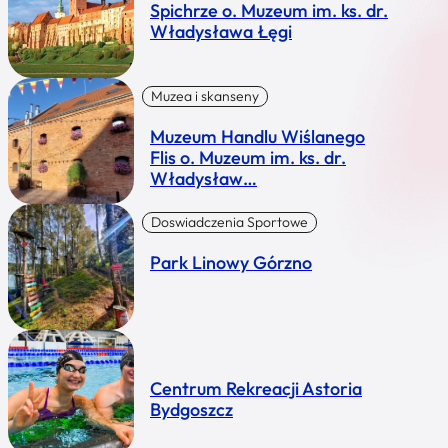
Spichrze o. Muzeum im. ks. dr.
Władysława Łęgi
Muzea i skanseny
Muzeum Handlu Wiślanego
Flis o. Muzeum im. ks. dr.
Władysław…
Doswiadczenia Sportowe
Park Linowy Górzno
Centrum Rekreacji Astoria
Bydgoszcz