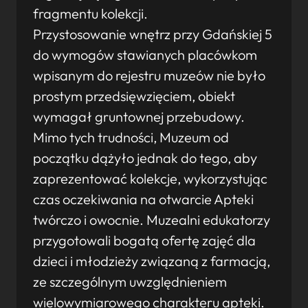
fragmentu kolekcji.
Przystosowanie wnętrz przy Gdańskiej 5
do wymogów stawianych placówkom
wpisanym do rejestru muzeów nie było
prostym przedsięwzięciem, obiekt
wymagał gruntownej przebudowy.
Mimo tych trudności, Muzeum od
początku dążyło jednak do tego, aby
zaprezentować kolekcje, wykorzystując
czas oczekiwania na otwarcie Apteki
twórczo i owocnie. Muzealni edukatorzy
przygotowali bogatą ofertę zajęć dla
dzieci i młodzieży związaną z farmacją,
ze szczególnym uwzględnieniem
wielowymiarowego charakteru apteki.