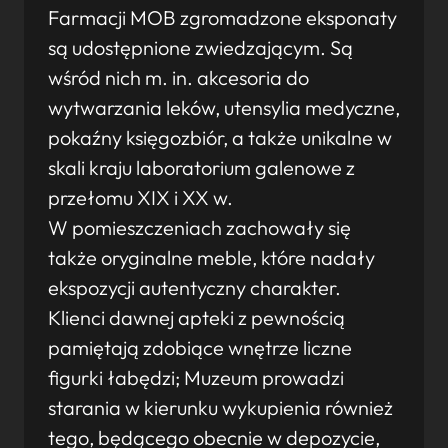
Farmacji MOB zgromadzone eksponaty
są udostępnione zwiedzającym. Są
wśród nich m. in. akcesoria do
wytwarzania leków, utensylia medyczne,
pokaźny księgozbiór, a także unikalne w
skali kraju laboratorium galenowe z
przełomu XIX i XX w.
W pomieszczeniach zachowały się
także oryginalne meble, które nadały
ekspozycji autentyczny charakter.
Klienci dawnej apteki z pewnością
pamiętają zdobiące wnętrze liczne
figurki łabędzi; Muzeum prowadzi
starania w kierunku wykupienia również
tego, będącego obecnie w depozycie,