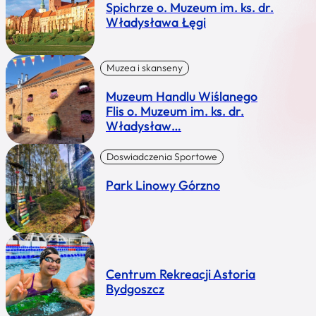
Spichrze o. Muzeum im. ks. dr.
Władysława Łęgi
Muzea i skanseny
Muzeum Handlu Wiślanego
Flis o. Muzeum im. ks. dr.
Władysław…
Doswiadczenia Sportowe
Park Linowy Górzno
Centrum Rekreacji Astoria
Bydgoszcz