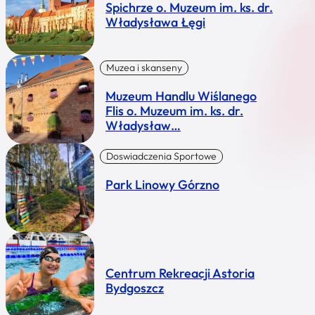
Spichrze o. Muzeum im. ks. dr.
Władysława Łęgi
Muzea i skanseny
Muzeum Handlu Wiślanego
Flis o. Muzeum im. ks. dr.
Władysław…
Doswiadczenia Sportowe
Park Linowy Górzno
Centrum Rekreacji Astoria
Bydgoszcz