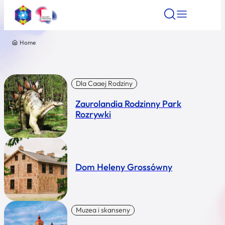
Home
Znajdź atrakcję
Znajdź artykuł
Znajdź wydarze
Znajdź atrakcję
Nazwa atrakcji
Dla Caaej Rodziny
Zaurolandia Rodzinny Park
Miasto
Rozrywki
Kategoria
Dom Heleny Grossówny
Wyszukaj
Muzea i skanseny