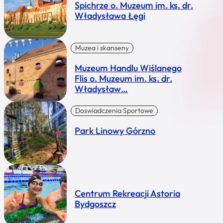
Spichrze o. Muzeum im. ks. dr.
Władysława Łęgi
Muzea i skanseny
Muzeum Handlu Wiślanego
Flis o. Muzeum im. ks. dr.
Władysław…
Doswiadczenia Sportowe
Park Linowy Górzno
Centrum Rekreacji Astoria
Bydgoszcz