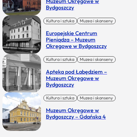
Muzeum Okręgowe w
Bydgoszczy
Kultura i sztuka
Muzea i skanseny
Europejskie Centrum
Pieniądza – Muzeum
Okręgowe w Bydgoszczy
Kultura i sztuka
Muzea i skanseny
Apteka pod Łabędziem –
Muzeum Okręgowe w
Bydgoszczy
Kultura i sztuka
Muzea i skanseny
Muzeum Okręgowe w
Bydgoszczy – Gdańska 4