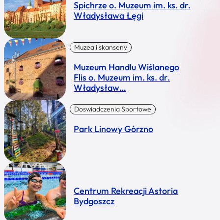
Spichrze o. Muzeum im. ks. dr.
Władysława Łęgi
Muzea i skanseny
Muzeum Handlu Wiślanego
Flis o. Muzeum im. ks. dr.
Władysław…
Doswiadczenia Sportowe
Park Linowy Górzno
Centrum Rekreacji Astoria
Bydgoszcz