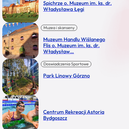
Spichrze o. Muzeum im. ks. dr.
Władysława Łęgi
Muzea i skanseny
Muzeum Handlu Wiślanego
Flis o. Muzeum im. ks. dr.
Władysław…
Doswiadczenia Sportowe
Park Linowy Górzno
Centrum Rekreacji Astoria
Bydgoszcz