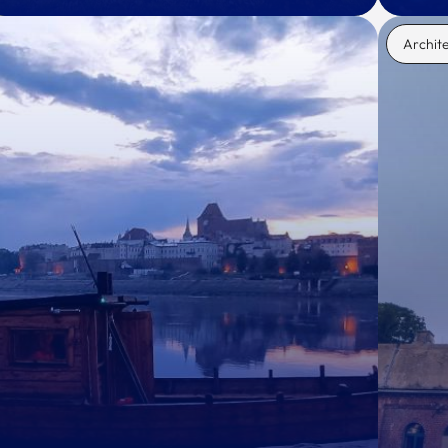
Archit