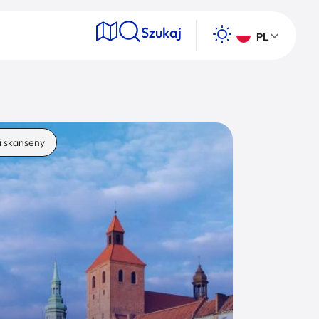
Szukaj
PL
e
i skanseny
Wyszukaj