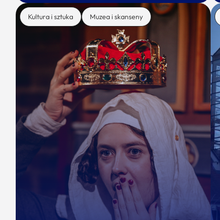
Kultura i sztuka
Muzea i skanseny