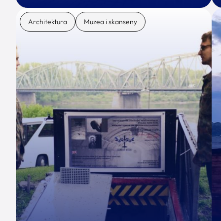
Architektura
Muzea i skanseny