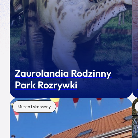
Zaurolandia Rodzinny
Park Rozrywki
Muzea i skanseny