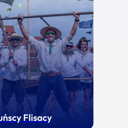
uńscy Flisacy