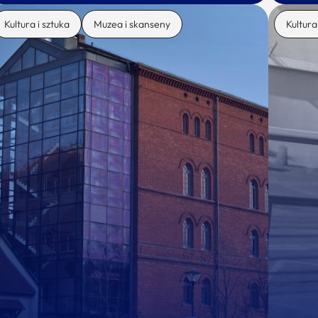
Kultura i sztuka
Muzea i skanseny
Kultura