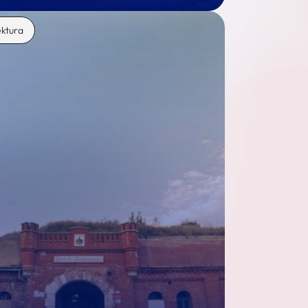
ektura