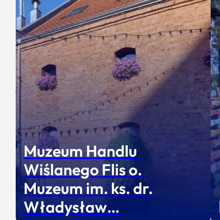
Muzeum Handlu
Wiślanego Flis o.
Muzeum im. ks. dr.
Władysław…