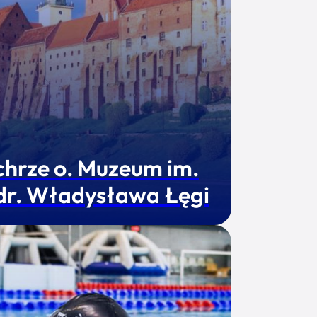
chrze o. Muzeum im.
 dr. Władysława Łęgi