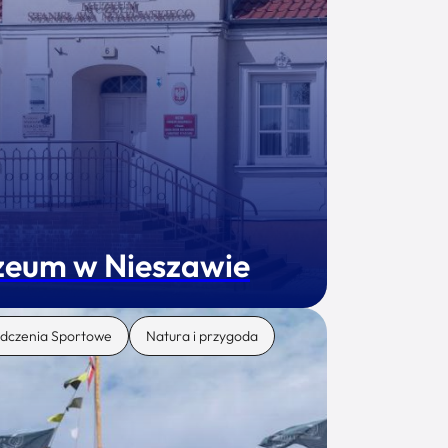
eum w Nieszawie
dczenia Sportowe
Natura i przygoda