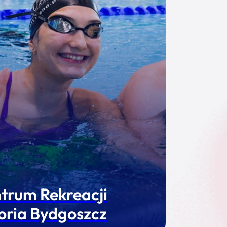
trum Rekreacji
oria Bydgoszcz