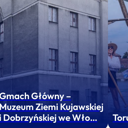
Gmach Główny –
Muzeum Ziemi Kujawskiej
i Dobrzyńskiej we Wło…
Tor