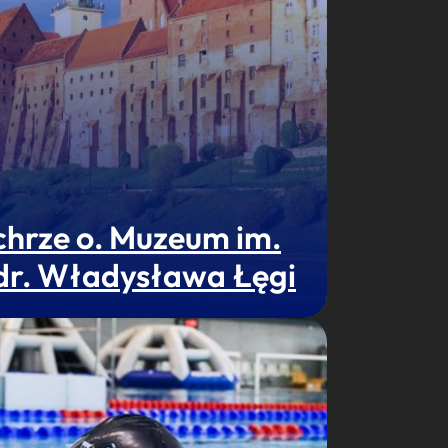
chrze o. Muzeum im.
 dr. Władysława Łęgi