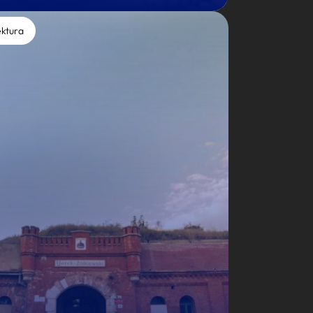
ektura