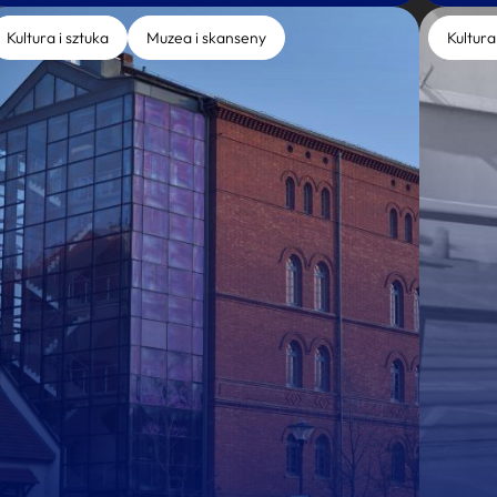
Kultura i sztuka
Muzea i skanseny
Kultura