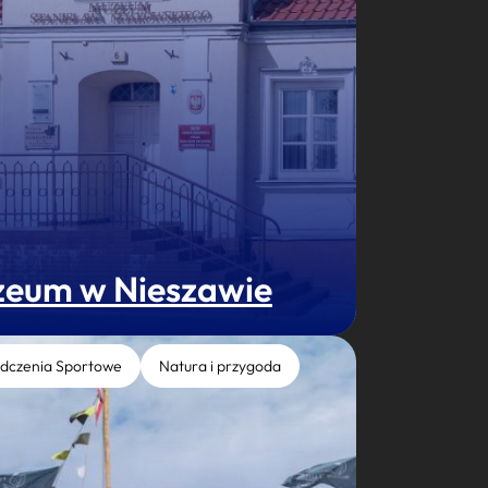
eum w Nieszawie
dczenia Sportowe
Natura i przygoda