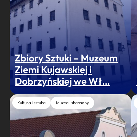
Zbiory Sztuki – Muzeum
Ziemi Kujawskiej i
Dobrzyńskiej we Wł…
Kultura i sztuka
Muzea i skanseny