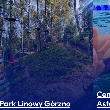
Cen
Park Linowy Górzno
Ast