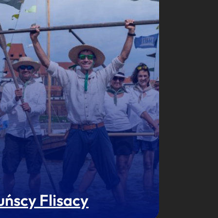
uńscy Flisacy