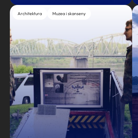
Architektura
Muzea i skanseny