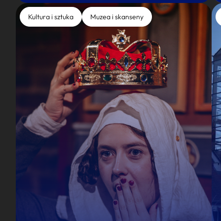
Kultura i sztuka
Muzea i skanseny