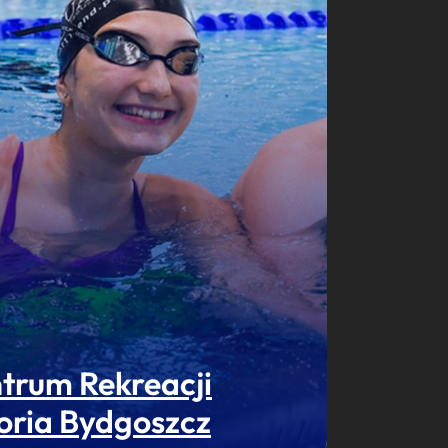
trum Rekreacji
oria Bydgoszcz