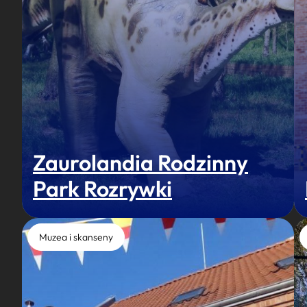
Zaurolandia Rodzinny
Park Rozrywki
Muzea i skanseny