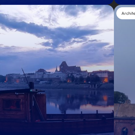
Archit