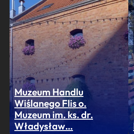
Muzeum Handlu
Wiślanego Flis o.
Muzeum im. ks. dr.
Władysław…