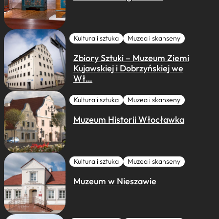
Kultura i sztuka
Muzea i skanseny
Zbiory Sztuki – Muzeum Ziemi
Kujawskiej i Dobrzyńskiej we
Wł…
Kultura i sztuka
Muzea i skanseny
Muzeum Historii Włocławka
Kultura i sztuka
Muzea i skanseny
Muzeum w Nieszawie