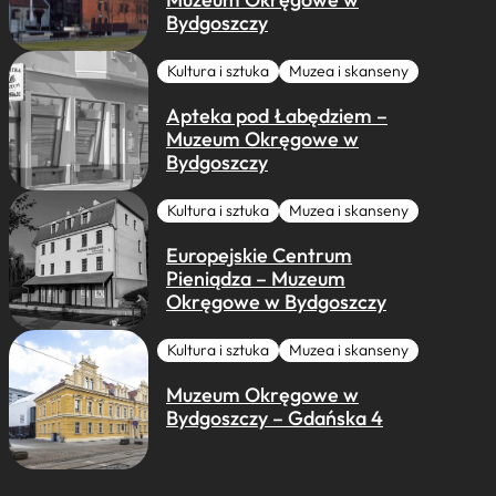
Bydgoszczy
Kultura i sztuka
Muzea i skanseny
Apteka pod Łabędziem –
Muzeum Okręgowe w
Bydgoszczy
Kultura i sztuka
Muzea i skanseny
Europejskie Centrum
Pieniądza – Muzeum
Okręgowe w Bydgoszczy
Kultura i sztuka
Muzea i skanseny
Muzeum Okręgowe w
Bydgoszczy – Gdańska 4