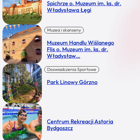
Spichrze o. Muzeum im. ks. dr.
Władysława Łęgi
Muzea i skanseny
Muzeum Handlu Wiślanego
Flis o. Muzeum im. ks. dr.
Władysław…
Doswiadczenia Sportowe
Park Linowy Górzno
Centrum Rekreacji Astoria
Bydgoszcz