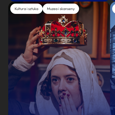
Kultura i sztuka
Muzea i skanseny