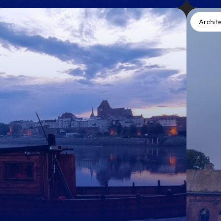
Archit