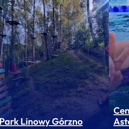
Cen
Park Linowy Górzno
Ast