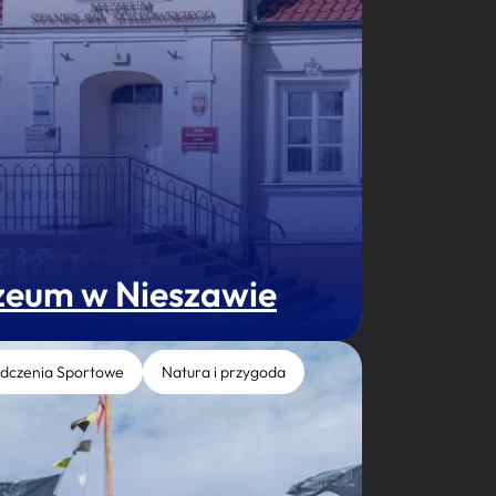
eum w Nieszawie
dczenia Sportowe
Natura i przygoda