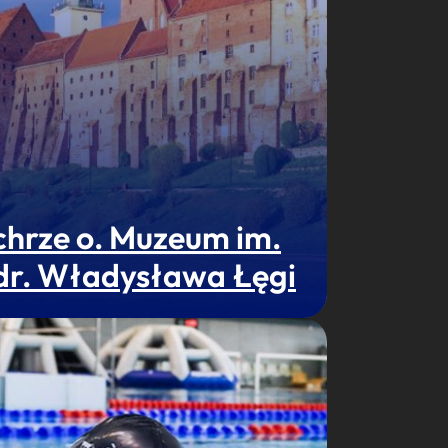
chrze o. Muzeum im.
 dr. Władysława Łęgi