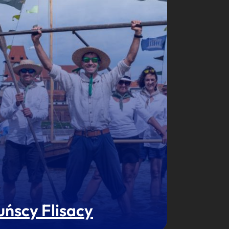
uńscy Flisacy