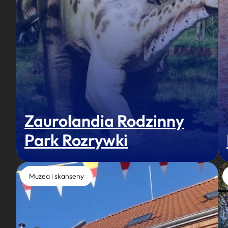
Zaurolandia Rodzinny
Park Rozrywki
Muzea i skanseny