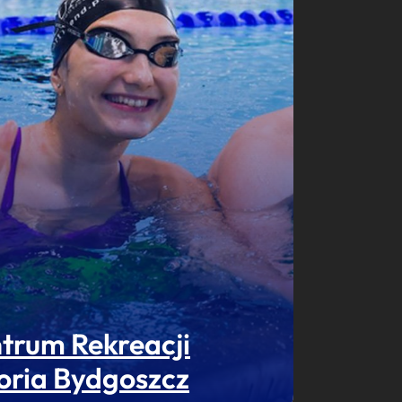
trum Rekreacji
oria Bydgoszcz