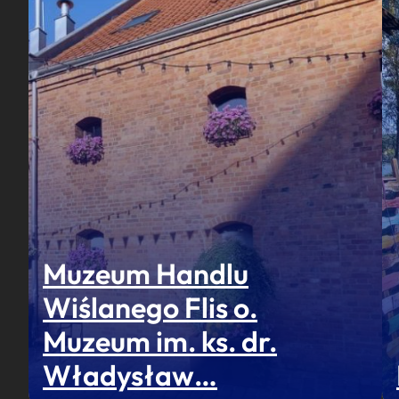
Muzeum Handlu
Wiślanego Flis o.
Muzeum im. ks. dr.
Władysław…