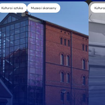
Kultura i sztuka
Muzea i skanseny
Kultura