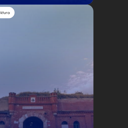
ektura