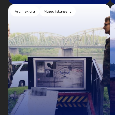
Architektura
Muzea i skanseny