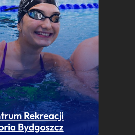
trum Rekreacji
oria Bydgoszcz