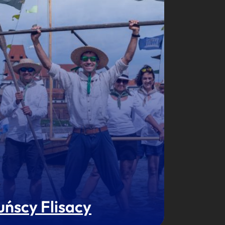
uńscy Flisacy