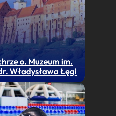
chrze o. Muzeum im.
 dr. Władysława Łęgi