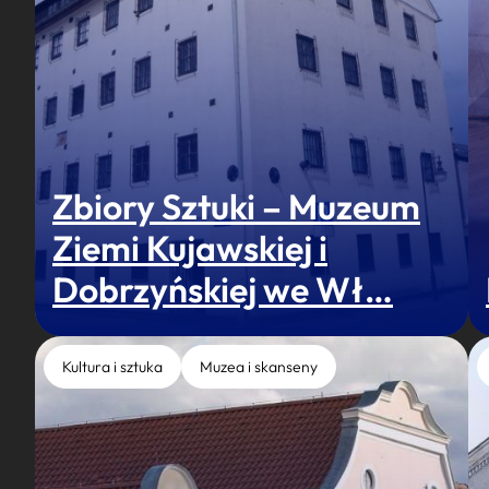
Zbiory Sztuki – Muzeum
Ziemi Kujawskiej i
Dobrzyńskiej we Wł…
Kultura i sztuka
Muzea i skanseny