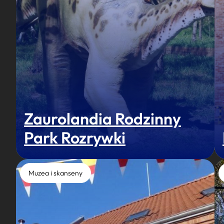
Zaurolandia Rodzinny
Park Rozrywki
Muzea i skanseny