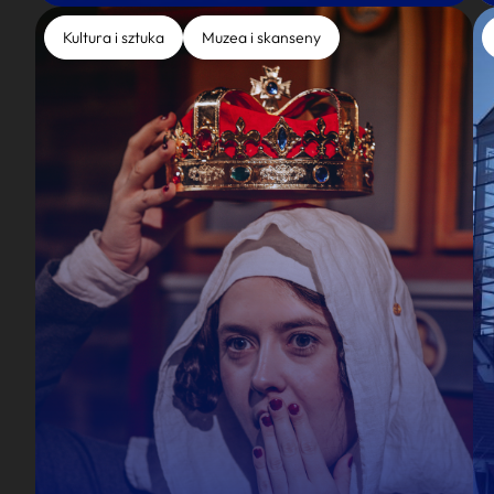
Kultura i sztuka
Muzea i skanseny