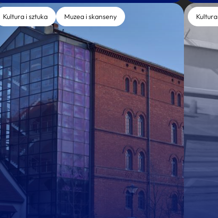
Kultura i sztuka
Muzea i skanseny
Kultura