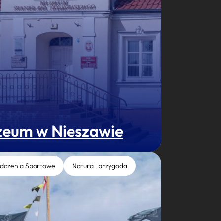
eum w Nieszawie
dczenia Sportowe
Natura i przygoda