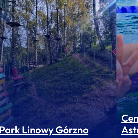
Cen
Park Linowy Górzno
Ast