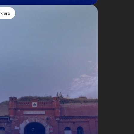
ektura