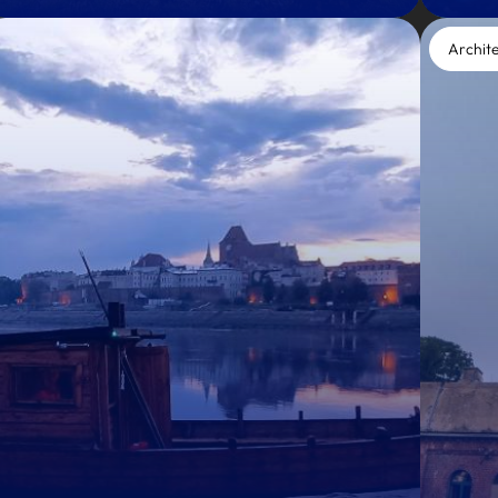
Archit