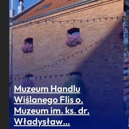
Muzeum Handlu
Wiślanego Flis o.
Muzeum im. ks. dr.
Władysław…