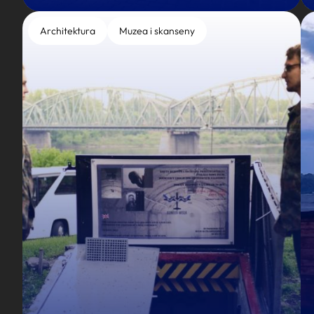
Architektura
Muzea i skanseny