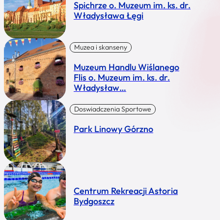
Spichrze o. Muzeum im. ks. dr.
Władysława Łęgi
Muzea i skanseny
Muzeum Handlu Wiślanego
Flis o. Muzeum im. ks. dr.
Władysław…
Doswiadczenia Sportowe
Park Linowy Górzno
Centrum Rekreacji Astoria
Bydgoszcz