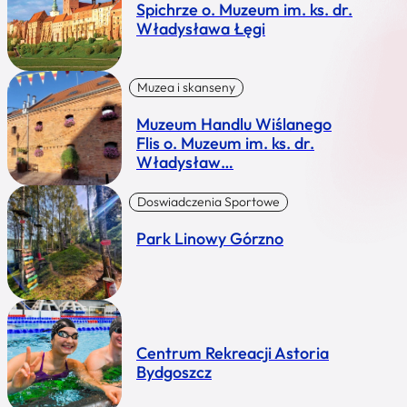
Spichrze o. Muzeum im. ks. dr.
Władysława Łęgi
Muzea i skanseny
Muzeum Handlu Wiślanego
Flis o. Muzeum im. ks. dr.
Władysław…
Doswiadczenia Sportowe
Park Linowy Górzno
Centrum Rekreacji Astoria
Bydgoszcz