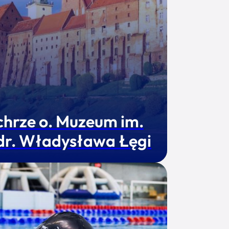
chrze o. Muzeum im.
 dr. Władysława Łęgi