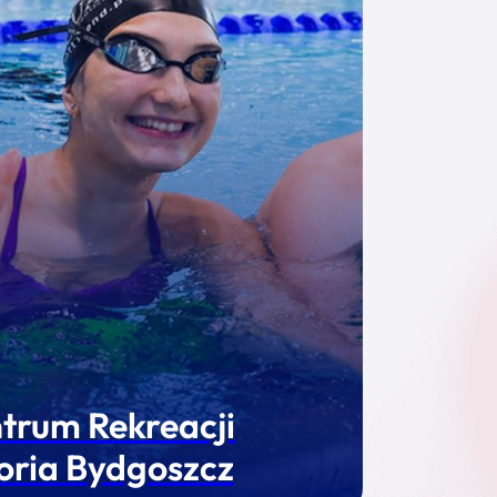
trum Rekreacji
oria Bydgoszcz