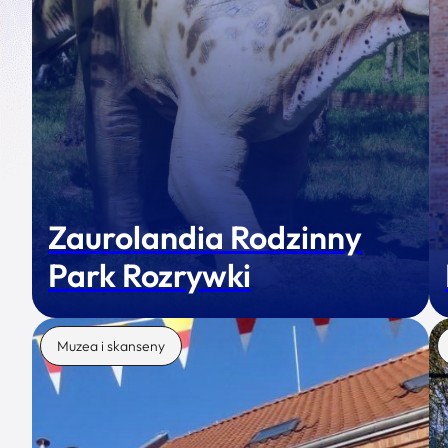
Zaurolandia Rodzinny
Park Rozrywki
Muzea i skanseny