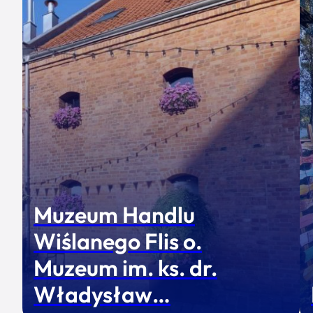
Muzeum Handlu
Wiślanego Flis o.
Muzeum im. ks. dr.
Władysław…