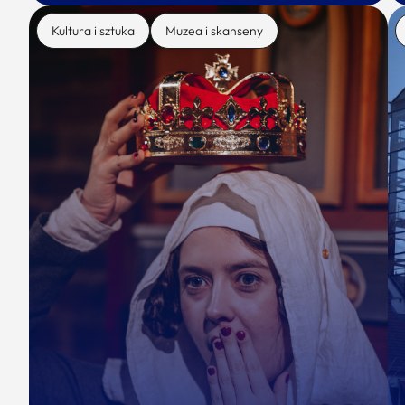
Kultura i sztuka
Muzea i skanseny