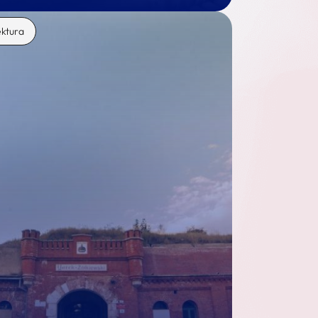
ektura