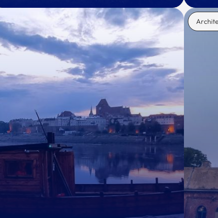
Archit