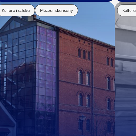
Kultura i sztuka
Muzea i skanseny
Kultura