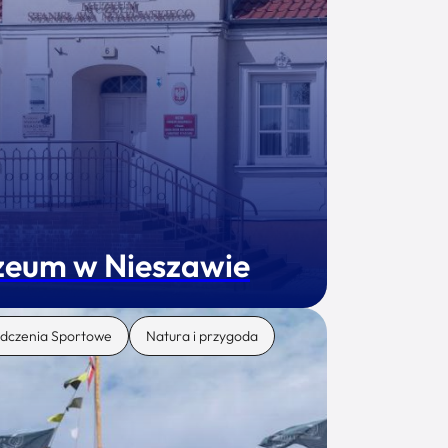
eum w Nieszawie
dczenia Sportowe
Natura i przygoda