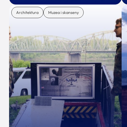
Architektura
Muzea i skanseny