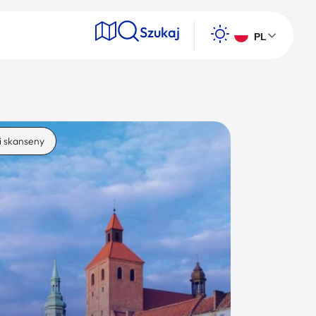
Szukaj
PL
e
i skanseny
Wyszukaj