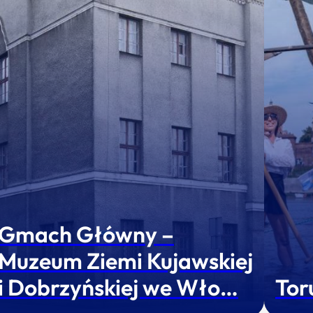
Gmach Główny –
Muzeum Ziemi Kujawskiej
i Dobrzyńskiej we Wło…
Tor