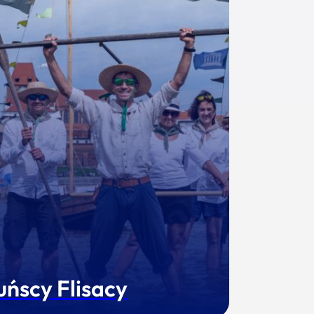
uńscy Flisacy