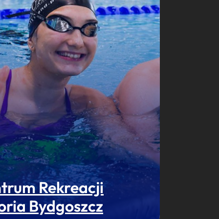
trum Rekreacji
oria Bydgoszcz