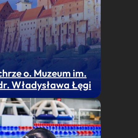
chrze o. Muzeum im.
 dr. Władysława Łęgi