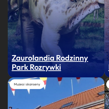
Zaurolandia Rodzinny
Park Rozrywki
Muzea i skanseny