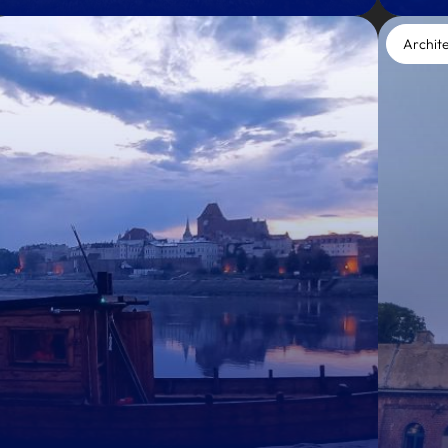
Archit