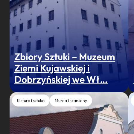
Zbiory Sztuki – Muzeum
Ziemi Kujawskiej i
Dobrzyńskiej we Wł…
Kultura i sztuka
Muzea i skanseny