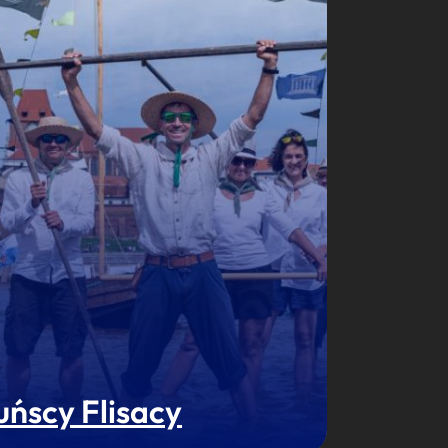
uńscy Flisacy