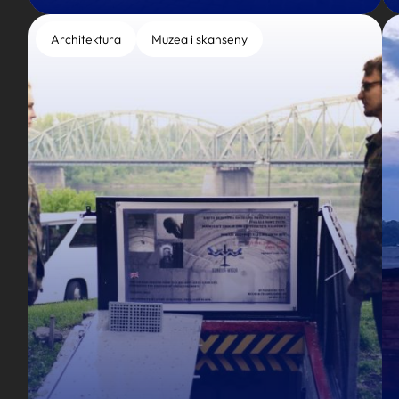
Architektura
Muzea i skanseny