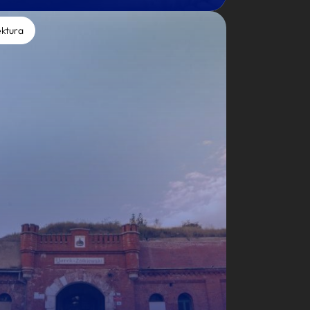
ektura