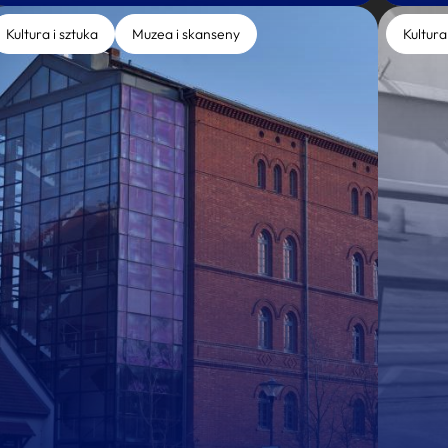
Kultura i sztuka
Muzea i skanseny
Kultura