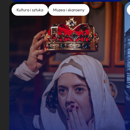
Kultura i sztuka
Muzea i skanseny