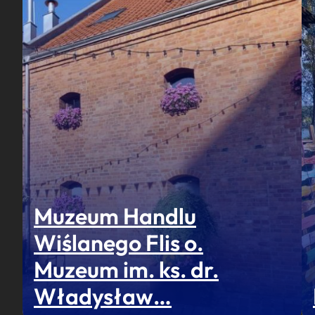
Muzeum Handlu
Wiślanego Flis o.
Muzeum im. ks. dr.
Władysław…