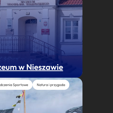
eum w Nieszawie
dczenia Sportowe
Natura i przygoda