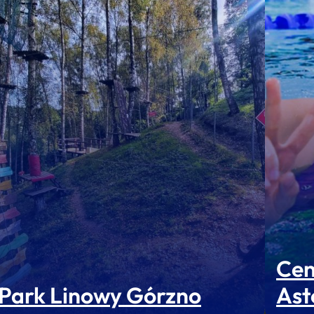
Cen
Park Linowy Górzno
Ast