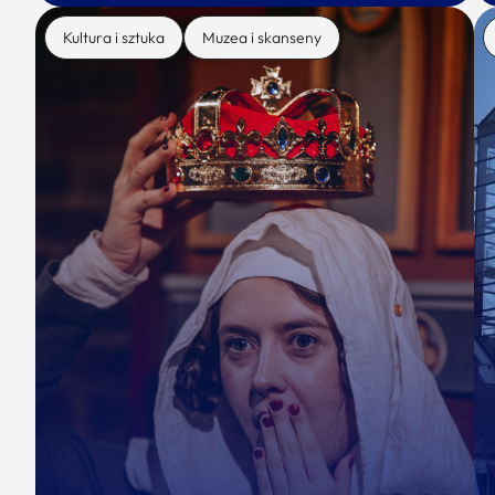
Kultura i sztuka
Muzea i skanseny