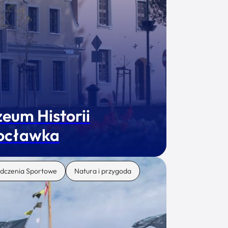
eum Historii
ocławka
dczenia Sportowe
Natura i przygoda