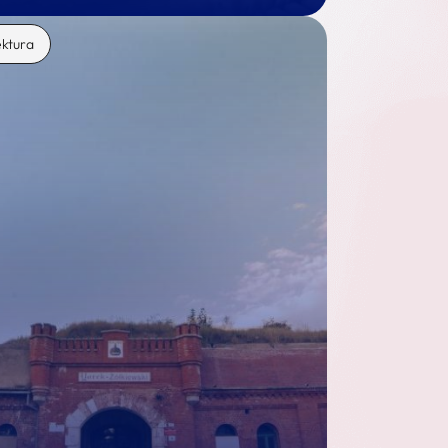
ektura