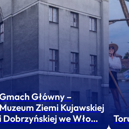
Gmach Główny –
Muzeum Ziemi Kujawskiej
i Dobrzyńskiej we Wło…
Tor