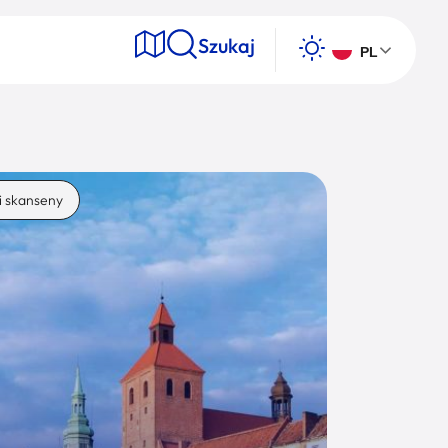
Szukaj
PL
e
i skanseny
Wyszukaj