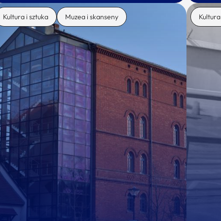
Kultura i sztuka
Muzea i skanseny
Kultura