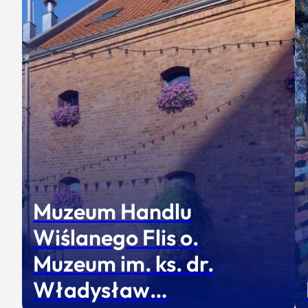
Muzeum Handlu
Wiślanego Flis o.
Muzeum im. ks. dr.
Władysław…