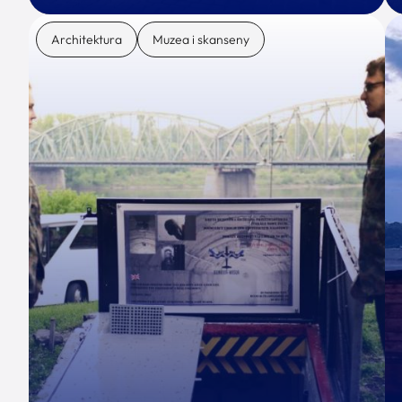
Architektura
Muzea i skanseny