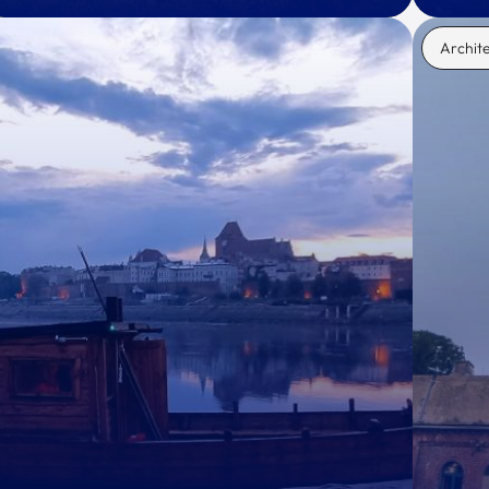
Archit