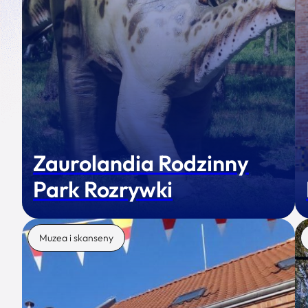
Zaurolandia Rodzinny
Park Rozrywki
Muzea i skanseny