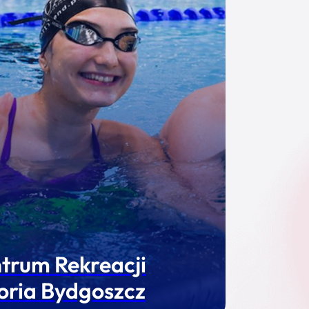
trum Rekreacji
oria Bydgoszcz