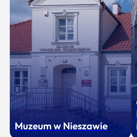
Muzeum w Nieszawie