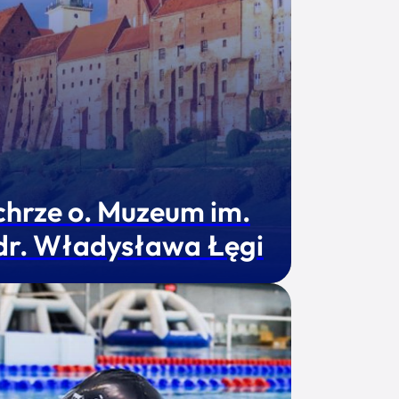
chrze o. Muzeum im.
 dr. Władysława Łęgi