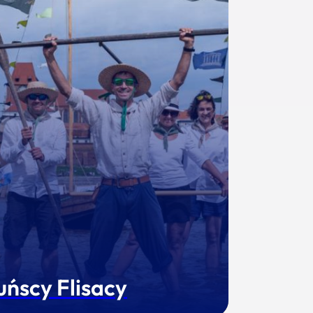
uńscy Flisacy