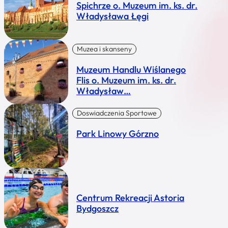
Spichrze o. Muzeum im. ks. dr.
Władysława Łęgi
Muzea i skanseny
Muzeum Handlu Wiślanego
Flis o. Muzeum im. ks. dr.
Władysław…
Doswiadczenia Sportowe
Park Linowy Górzno
Centrum Rekreacji Astoria
Bydgoszcz