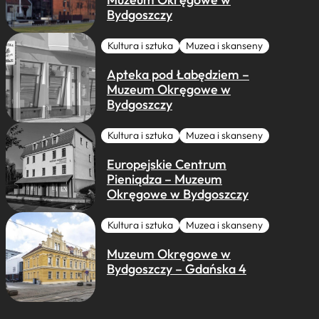
Bydgoszczy
Kultura i sztuka
Muzea i skanseny
Apteka pod Łabędziem –
Muzeum Okręgowe w
Bydgoszczy
Kultura i sztuka
Muzea i skanseny
Europejskie Centrum
Pieniądza – Muzeum
Okręgowe w Bydgoszczy
Kultura i sztuka
Muzea i skanseny
Muzeum Okręgowe w
Bydgoszczy – Gdańska 4