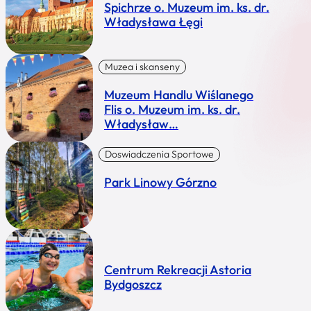
Spichrze o. Muzeum im. ks. dr.
Władysława Łęgi
Muzea i skanseny
Muzeum Handlu Wiślanego
Flis o. Muzeum im. ks. dr.
Władysław…
Doswiadczenia Sportowe
Park Linowy Górzno
Centrum Rekreacji Astoria
Bydgoszcz