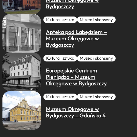
Bydgoszczy
Kultura i sztuka
Muzea i skanseny
Apteka pod Łabędziem –
Muzeum Okręgowe w
Bydgoszczy
Kultura i sztuka
Muzea i skanseny
Europejskie Centrum
Pieniądza – Muzeum
Okręgowe w Bydgoszczy
Kultura i sztuka
Muzea i skanseny
Muzeum Okręgowe w
Bydgoszczy – Gdańska 4