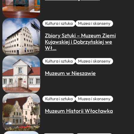
Kultura i sztuka
Muzea i skanseny
Zbiory Sztuki – Muzeum Ziemi
Kujawskiej i Dobrzyńskiej we
Wł…
Kultura i sztuka
Muzea i skanseny
Muzeum w Nieszawie
Kultura i sztuka
Muzea i skanseny
Muzeum Historii Włocławka