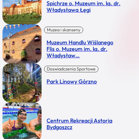
Spichrze o. Muzeum im. ks. dr.
Władysława Łęgi
Muzea i skanseny
Muzeum Handlu Wiślanego
Flis o. Muzeum im. ks. dr.
Władysław…
Doswiadczenia Sportowe
Park Linowy Górzno
Centrum Rekreacji Astoria
Bydgoszcz