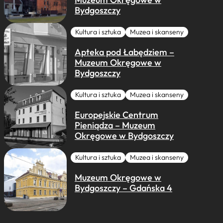
Bydgoszczy
Kultura i sztuka
Muzea i skanseny
Apteka pod Łabędziem –
Muzeum Okręgowe w
Bydgoszczy
Kultura i sztuka
Muzea i skanseny
Europejskie Centrum
Pieniądza – Muzeum
Okręgowe w Bydgoszczy
Kultura i sztuka
Muzea i skanseny
Muzeum Okręgowe w
Bydgoszczy – Gdańska 4