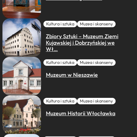
Kultura i sztuka
Muzea i skanseny
Zbiory Sztuki – Muzeum Ziemi
Kujawskiej i Dobrzyńskiej we
Wł…
Kultura i sztuka
Muzea i skanseny
Muzeum w Nieszawie
Kultura i sztuka
Muzea i skanseny
Muzeum Historii Włocławka