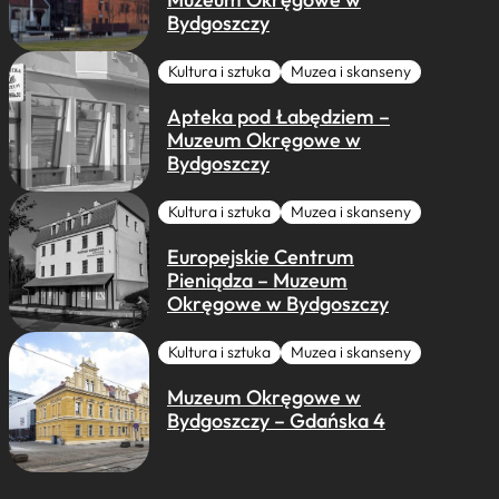
Bydgoszczy
Kultura i sztuka
Muzea i skanseny
Apteka pod Łabędziem –
Muzeum Okręgowe w
Bydgoszczy
Kultura i sztuka
Muzea i skanseny
Europejskie Centrum
Pieniądza – Muzeum
Okręgowe w Bydgoszczy
Kultura i sztuka
Muzea i skanseny
Muzeum Okręgowe w
Bydgoszczy – Gdańska 4