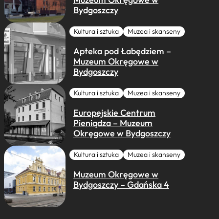
Bydgoszczy
Kultura i sztuka
Muzea i skanseny
Apteka pod Łabędziem –
Muzeum Okręgowe w
Bydgoszczy
Kultura i sztuka
Muzea i skanseny
Europejskie Centrum
Pieniądza – Muzeum
Okręgowe w Bydgoszczy
Kultura i sztuka
Muzea i skanseny
Muzeum Okręgowe w
Bydgoszczy – Gdańska 4