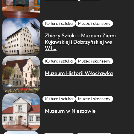
Kultura i sztuka
Muzea i skanseny
Zbiory Sztuki – Muzeum Ziemi
Kujawskiej i Dobrzyńskiej we
Wł…
Kultura i sztuka
Muzea i skanseny
Muzeum Historii Włocławka
Kultura i sztuka
Muzea i skanseny
Muzeum w Nieszawie