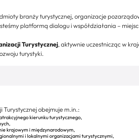
odmioty branży turystycznej, organizacje pozarządo
Jesteśmy platformą dialogu i współdziałania – miejs
anizacji Turystycznej
, aktywnie uczestnicząc w kr
zwoju turystyki.
 Turystycznej obejmuje m.in.:
trakcyjnego kierunku turystycznego,
nych,
omie krajowym i międzynarodowym,
gionalnymi i lokalnymi organizacjami turystycznymi,