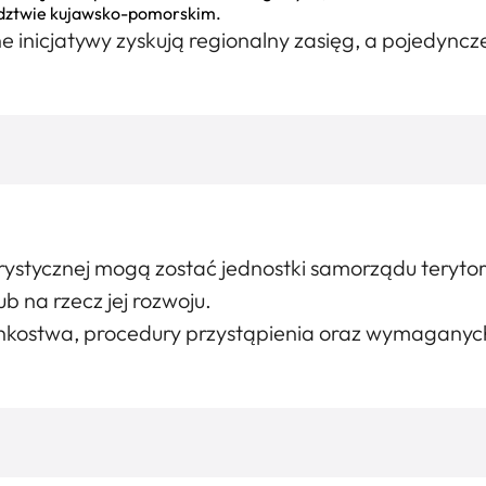
wództwie kujawsko-pomorskim.
 inicjatywy zyskują regionalny zasięg, a pojedyncze 
stycznej mogą zostać jednostki samorządu terytoria
b na rzecz jej rozwoju.
nkostwa, procedury przystąpienia oraz wymagany