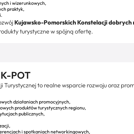
nych i wizerunkowych,
ch praktyk,
i.
rozwój
Kujawsko-Pomorskich Konstelacji dobrych 
produkty turystyczne w spójną ofertę.
o K-POT
Turystycznej to realne wsparcie rozwoju oraz promoc
dowych działaniach promocyjnych,
wych produktów turystycznych regionu,
tytucjach publicznych,
acji,
erencjach i spotkaniach networkingowych,