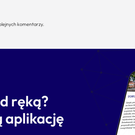
kolejnych komentarzy.
od ręką?
 aplikację