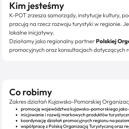
Kim jesteśmy
K-POT zrzesza samorządy, instytucje kultury, p
pracują na rzecz rozwoju turystyki w regionie. 
lokalne inicjatywy.
Działamy jako regionalny partner
Polskiej Org
promocyjnych oraz konsultacjach dotyczących ro
Co robimy
Zakres działań Kujawsko-Pomorskiej Organizacji
promocję województwa kujawsko-pomorskiego jako a
inicjowanie i rozwój markowych produktów turystycz
koordynację działań promocyjnych regionu na pozi
współpracę z Polską Organizacją Turystyczną oraz re