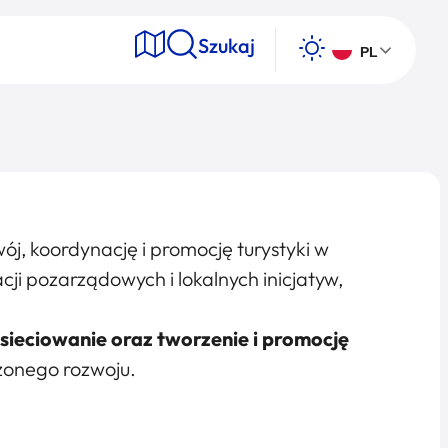
Szukaj
PL
e
j, koordynację i promocję turystyki w
Wyszukaj
i pozarządowych i lokalnych inicjatyw,
ieciowanie oraz tworzenie i promocję
ażonego rozwoju.