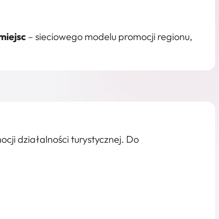
miejsc
– sieciowego modelu promocji regionu,
ji działalności turystycznej. Do