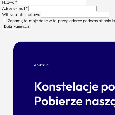
Nazwa
*
Adres e-mail
*
Witryna internetowa
Zapamiętaj moje dane w tej przeglądarce podczas pisania 
Aplikacja
Konstelacje p
Pobierze naszą