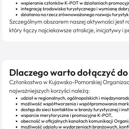
wspieranie członków K-POT w działaniach promocyj
integrację środowiska turystycznego i wymianę dobry
działania na rzecz zrównoważonego rozwoju turystyk
Szczególnym obszarem naszej aktywności jest 
który łączy najciekawsze atrakcje, inicjatywy i 
Dlaczego warto dołączyć d
Członkostwo w Kujawsko-Pomorskiej Organizacji 
najważniejszych korzyści należą:
udział w regionalnych, ogólnopolskich i międzynaro
możliwość współtworzenia i współpromowania marko
dostęp do sieci kontaktów w branży turystycznej i ins
wsparcie merytoryczne i promocyjne K-POT,
obecność w oficjalnych kanałach komunikacji Organiz
możliwość udziału w wydarzeniach branżowych, konf