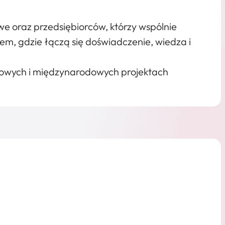
we oraz przedsiębiorców, którzy wspólnie
cem, gdzie łączą się doświadczenie, wiedza i
ajowych i międzynarodowych projektach