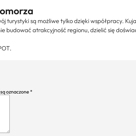
 Pomorza
ój turystyki są możliwe tylko dzięki współpracy. K
nie budować atrakcyjność regionu, dzielić się dośw
POT.
są oznaczone
*