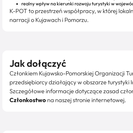
realny wpływ na kierunki rozwoju turystyki w woje
K-POT to przestrzeń współpracy, w której lokalne
narracji o Kujawach i Pomorzu.
Jak dołączyć
Członkiem Kujawsko-Pomorskiej Organizacji Tury
przedsiębiorcy działający w obszarze turystyki lu
Szczegółowe informacje dotyczące zasad czło
Członkostwo
na naszej stronie internetowej.