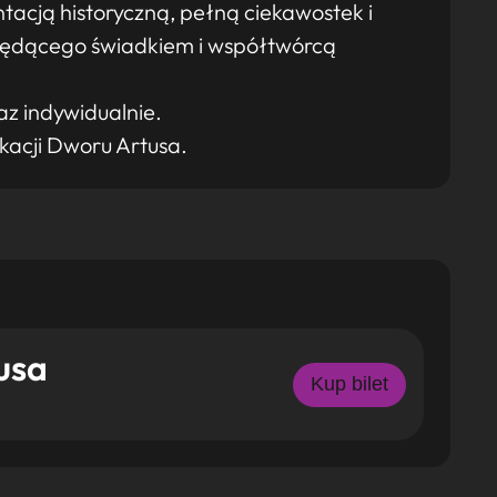
ntacją historyczną, pełną ciekawostek i
ędącego świadkiem i współtwórcą
z indywidualnie.
kacji Dworu Artusa.
usa
Kup bilet