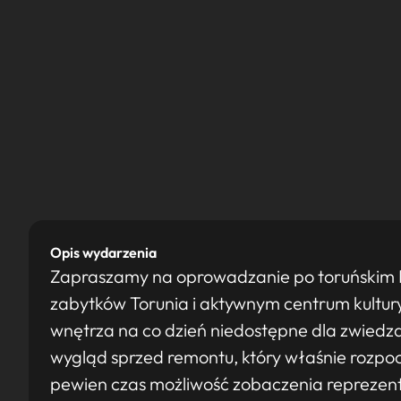
Opis wydarzenia
Zapraszamy na oprowadzanie po toruńskim D
zabytków Torunia i aktywnym centrum kultury
wnętrza na co dzień niedostępne dla zwiedz
wygląd sprzed remontu, który właśnie rozpo
pewien czas możliwość zobaczenia reprezenta