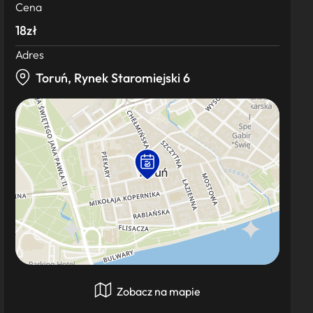
Cena
18zł
Adres
Toruń, Rynek Staromiejski 6
Zobacz na mapie