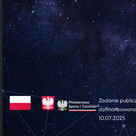
Zadanie public
dofinansowano 
10.07.2025