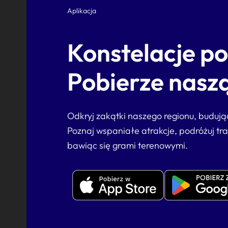
Aplikacja
Konstelacje p
Pobierze naszą
Odkryj zakątki naszego regionu, buduj
Poznaj wspaniałe atrakcje, podróżuj tr
bawiąc się grami terenowymi.