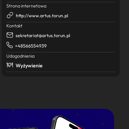
Strona internetowa
http://www.artus.torun.pl
Kontakt
sekretariat@artus.torun.pl
+48566554939
Udogodnienia
Wyżywienie