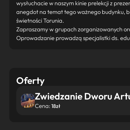
wysłuchacie w naszym kinie prelekcji z preze
anegdot na temat tego ważnego budynku, b
świetności Torunia.
Zapraszamy w grupach zorganizowanych ora
Oprowadzanie prowadzą specjalistki ds. edu
Oferty
Zwiedzanie Dworu Art
Cena:
18zł