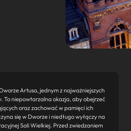
worze Artusa, jednym z najważniejszych
. To niepowtarzalna okazja, aby obejrzeć
ających oraz zachować w pamięci ich
czyna się w Dworze i niedługo wyłączy na
cyjnej Sali Wielkiej. Przed zwiedzaniem