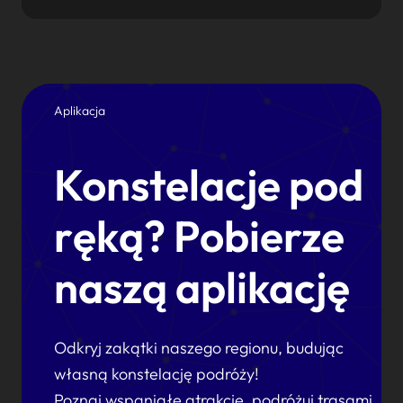
Aplikacja
Konstelacje pod
ręką? Pobierze
naszą aplikację
Odkryj zakątki naszego regionu, budując
własną konstelację podróży!
Poznaj wspaniałe atrakcje, podróżuj trasami