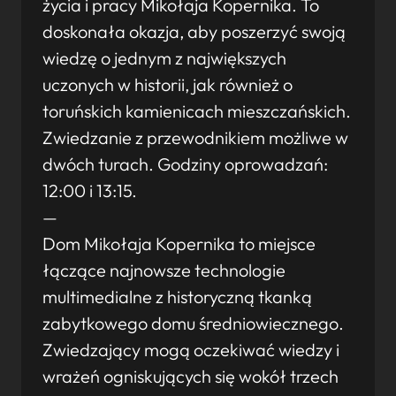
życia i pracy Mikołaja Kopernika. To
doskonała okazja, aby poszerzyć swoją
wiedzę o jednym z największych
uczonych w historii, jak również o
toruńskich kamienicach mieszczańskich.
Zwiedzanie z przewodnikiem możliwe w
dwóch turach. Godziny oprowadzań:
12:00 i 13:15.
—
Dom Mikołaja Kopernika to miejsce
łączące najnowsze technologie
multimedialne z historyczną tkanką
zabytkowego domu średniowiecznego.
Zwiedzający mogą oczekiwać wiedzy i
wrażeń ogniskujących się wokół trzech