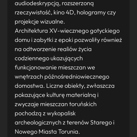
audiodeskrypcją, rozszerzoną
rzeczywistość, kino 4D, hologramy czy
projekcje wizualne.
Architektura XV-wiecznego gotyckiego
domu i zabytki z epoki pozwoliły również
na odtworzenie realiów życia
codziennego ukazujących
funkcjonowanie mieszczan we
wnętrzach późnośredniowiecznego
domostwa. Liczne obiekty, zwłaszcza
pokazujące kulturę materialną i
zwyczaje mieszczan toruńskich
pochodzą z wykopalisk
archeologicznych z terenów Starego i
Nowego Miasta Torunia.