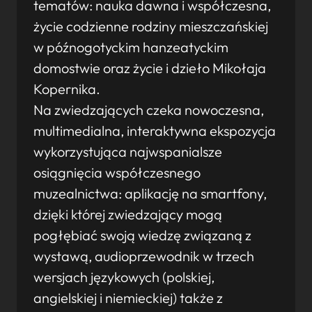
tematów: nauka dawna i współczesna,
życie codzienne rodziny mieszczańskiej
w późnogotyckim hanzeatyckim
domostwie oraz życie i dzieło Mikołaja
Kopernika.
Na zwiedzających czeka nowoczesna,
multimedialna, interaktywna ekspozycja
wykorzystująca najwspanialsze
osiągnięcia współczesnego
muzealnictwa: aplikację na smartfony,
dzięki której zwiedzający mogą
pogłębiać swoją wiedzę związaną z
wystawą, audioprzewodnik w trzech
wersjach językowych (polskiej,
angielskiej i niemieckiej) także z