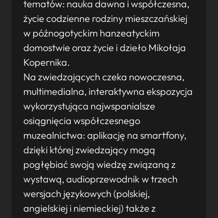
tematów: nauka dawna i współczesna,
życie codzienne rodziny mieszczańskiej
w późnogotyckim hanzeatyckim
domostwie oraz życie i dzieło Mikołaja
Kopernika.
Na zwiedzających czeka nowoczesna,
multimedialna, interaktywna ekspozycja
wykorzystująca najwspanialsze
osiągnięcia współczesnego
muzealnictwa: aplikację na smartfony,
dzięki której zwiedzający mogą
pogłębiać swoją wiedzę związaną z
wystawą, audioprzewodnik w trzech
wersjach językowych (polskiej,
angielskiej i niemieckiej) także z