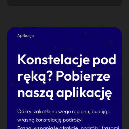
Aplikacja
Konstelacje pod
ręką? Pobierze
naszą aplikację
Odkryj zakątki naszego regionu, budując
własną konstelację podróży!
Poznaj wspaniałe atrakcje, podróżuj trasami