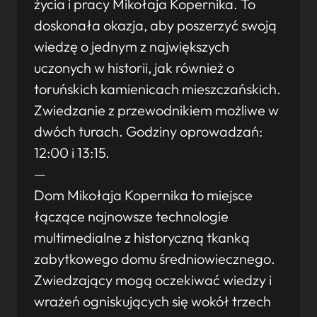
życia i pracy Mikołaja Kopernika. To
doskonała okazja, aby poszerzyć swoją
wiedzę o jednym z największych
uczonych w historii, jak również o
toruńskich kamienicach mieszczańskich.
Zwiedzanie z przewodnikiem możliwe w
dwóch turach. Godziny oprowadzań:
12:00 i 13:15.
—
Dom Mikołaja Kopernika to miejsce
łączące najnowsze technologie
multimedialne z historyczną tkanką
zabytkowego domu średniowiecznego.
Zwiedzający mogą oczekiwać wiedzy i
wrażeń ogniskujących się wokół trzech