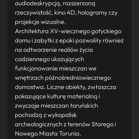
audiodeskrypcją, rozszerzoną
rzeczywistość, kino 4D, hologramy czy
projekcje wizualne.
Architektura XV-wiecznego gotyckiego
domu i zabytki z epoki pozwoliły również
na odtworzenie realiów życia
codziennego ukazujących
funkcjonowanie mieszczan we
wnętrzach późnośredniowiecznego
domostwa. Liczne obiekty, zwłaszcza
pokazujące kulturę materialną i
zwyczaje mieszczan toruńskich
pochodzą z wykopalisk
archeologicznych z terenów Starego i
Nowego Miasta Torunia.