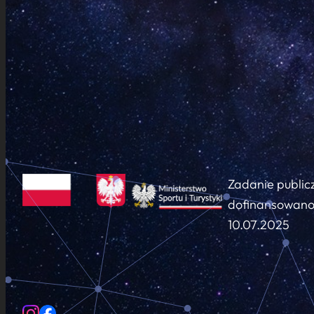
Zadanie public
dofinansowano 
10.07.2025