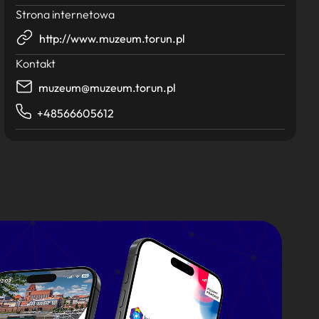
Strona internetowa
http://www.muzeum.torun.pl
Kontakt
muzeum@muzeum.torun.pl
+48566605612