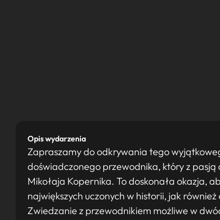
Opis wydarzenia
Zapraszamy do odkrywania tego wyjątkowe
doświadczonego przewodnika, który z pasją op
Mikołaja Kopernika. To doskonała okazja, a
największych uczonych w historii, jak równie
Zwiedzanie z przewodnikiem możliwe w dwóc