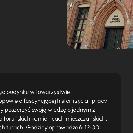
go budynku w towarzystwie
owie o fascynującej historii życia i pracy
by poszerzyć swoją wiedzę o jednym z
ż o toruńskich kamienicach mieszczańskich.
h turach. Godziny oprowadzań: 12:00 i