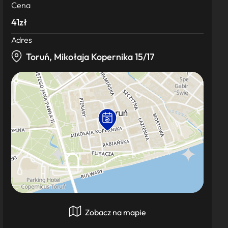
Cena
41zł
Adres
Toruń, Mikołaja Kopernika 15/17
Zobacz na mapie