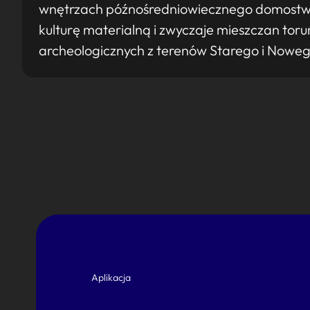
wnętrzach późnośredniowiecznego domostwa.
kulturę materialną i zwyczaje mieszczan tor
archeologicznych z terenów Starego i Noweg
Aplikacja