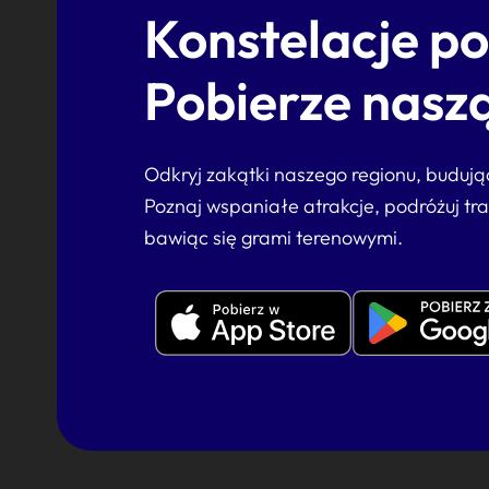
Konstelacje p
Pobierze naszą
Odkryj zakątki naszego regionu, buduj
Poznaj wspaniałe atrakcje, podróżuj tr
bawiąc się grami terenowymi.